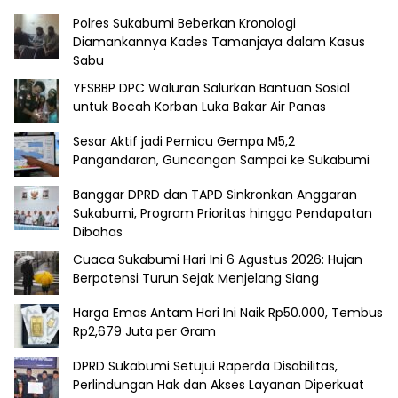
Polres Sukabumi Beberkan Kronologi
Diamankannya Kades Tamanjaya dalam Kasus
Sabu
YFSBBP DPC Waluran Salurkan Bantuan Sosial
untuk Bocah Korban Luka Bakar Air Panas
Sesar Aktif jadi Pemicu Gempa M5,2
Pangandaran, Guncangan Sampai ke Sukabumi
Banggar DPRD dan TAPD Sinkronkan Anggaran
Sukabumi, Program Prioritas hingga Pendapatan
Dibahas
Cuaca Sukabumi Hari Ini 6 Agustus 2026: Hujan
Berpotensi Turun Sejak Menjelang Siang
Harga Emas Antam Hari Ini Naik Rp50.000, Tembus
Rp2,679 Juta per Gram
DPRD Sukabumi Setujui Raperda Disabilitas,
Perlindungan Hak dan Akses Layanan Diperkuat