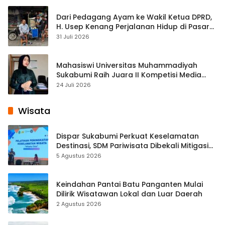
Dari Pedagang Ayam ke Wakil Ketua DPRD,
H. Usep Kenang Perjalanan Hidup di Pasar
Cisaat
31 Juli 2026
Mahasiswi Universitas Muhammadiyah
Sukabumi Raih Juara II Kompetisi Media
Pembelajaran Digital Tingkat Internasional
24 Juli 2026
Wisata
Dispar Sukabumi Perkuat Keselamatan
Destinasi, SDM Pariwisata Dibekali Mitigasi
hingga Teknik Evakuasi
5 Agustus 2026
Keindahan Pantai Batu Panganten Mulai
Dilirik Wisatawan Lokal dan Luar Daerah
2 Agustus 2026