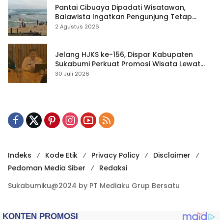
Pantai Cibuaya Dipadati Wisatawan,
Balawista Ingatkan Pengunjung Tetap
Waspada
2 Agustus 2026
Jelang HJKS ke-156, Dispar Kabupaten
Sukabumi Perkuat Promosi Wisata Lewat
Publikasi Digital
30 Juli 2026
Indeks
Kode Etik
Privacy Policy
Disclaimer
Pedoman Media Siber
Redaksi
Sukabumiku@2024 by PT Mediaku Grup Bersatu