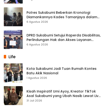
Polres Sukabumi Beberkan Kronologi
Diamankannya Kades Tamanjaya dalam
Kasus Sabu
6 Agustus 2026
DPRD Sukabumi Setujui Raperda Disabilitas,
Perlindungan Hak dan Akses Layanan
Diperkuat
6 Agustus 2026
Life
Kota Sukabumi Jadi Tuan Rumah Kontes
Batu Akik Nasional
1 Agustus 2026
Kisah Inspiratif Umi Ayoy, Kreator TikTok
Asal Sukabumi yang Ubah Nasib Lewat Live
Streaming
31 Juli 2026