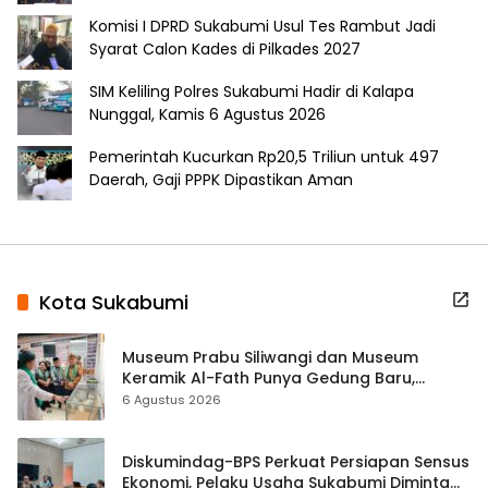
Komisi I DPRD Sukabumi Usul Tes Rambut Jadi
Syarat Calon Kades di Pilkades 2027
SIM Keliling Polres Sukabumi Hadir di Kalapa
Nunggal, Kamis 6 Agustus 2026
Pemerintah Kucurkan Rp20,5 Triliun untuk 497
Daerah, Gaji PPPK Dipastikan Aman
Kota Sukabumi
Museum Prabu Siliwangi dan Museum
Keramik Al-Fath Punya Gedung Baru,
Hampir 500 Koleksi Dipisahkan
6 Agustus 2026
Diskumindag-BPS Perkuat Persiapan Sensus
Ekonomi, Pelaku Usaha Sukabumi Diminta