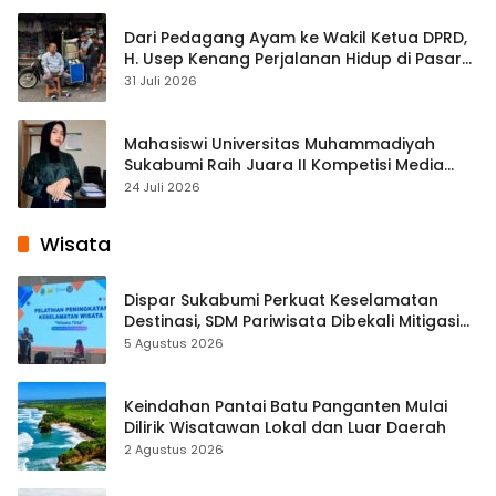
Dari Pedagang Ayam ke Wakil Ketua DPRD,
H. Usep Kenang Perjalanan Hidup di Pasar
Cisaat
31 Juli 2026
Mahasiswi Universitas Muhammadiyah
Sukabumi Raih Juara II Kompetisi Media
Pembelajaran Digital Tingkat Internasional
24 Juli 2026
Wisata
Dispar Sukabumi Perkuat Keselamatan
Destinasi, SDM Pariwisata Dibekali Mitigasi
hingga Teknik Evakuasi
5 Agustus 2026
Keindahan Pantai Batu Panganten Mulai
Dilirik Wisatawan Lokal dan Luar Daerah
2 Agustus 2026