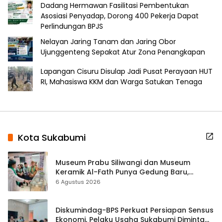
Dadang Hermawan Fasilitasi Pembentukan
Asosiasi Penyadap, Dorong 400 Pekerja Dapat
Perlindungan BPJS
Nelayan Jaring Tanam dan Jaring Obor
Ujunggenteng Sepakat Atur Zona Penangkapan
Lapangan Cisuru Disulap Jadi Pusat Perayaan HUT
RI, Mahasiswa KKM dan Warga Satukan Tenaga
Kota Sukabumi
Museum Prabu Siliwangi dan Museum
Keramik Al-Fath Punya Gedung Baru,
Hampir 500 Koleksi Dipisahkan
6 Agustus 2026
Diskumindag-BPS Perkuat Persiapan Sensus
Ekonomi, Pelaku Usaha Sukabumi Diminta