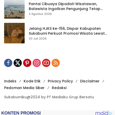
Pantai Cibuaya Dipadati Wisatawan,
Balawista Ingatkan Pengunjung Tetap
Waspada
2 Agustus 2026
Jelang HJKS ke-156, Dispar Kabupaten
Sukabumi Perkuat Promosi Wisata Lewat
Publikasi Digital
30 Juli 2026
Indeks
Kode Etik
Privacy Policy
Disclaimer
Pedoman Media Siber
Redaksi
Sukabumiku@2024 by PT Mediaku Grup Bersatu