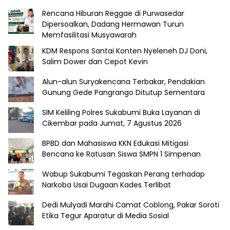
Rencana Hiburan Reggae di Purwasedar
Dipersoalkan, Dadang Hermawan Turun
Memfasilitasi Musyawarah
KDM Respons Santai Konten Nyeleneh DJ Doni,
Salim Dower dan Cepot Kevin
Alun-alun Suryakencana Terbakar, Pendakian
Gunung Gede Pangrango Ditutup Sementara
SIM Keliling Polres Sukabumi Buka Layanan di
Cikembar pada Jumat, 7 Agustus 2026
BPBD dan Mahasiswa KKN Edukasi Mitigasi
Bencana ke Ratusan Siswa SMPN 1 Simpenan
Wabup Sukabumi Tegaskan Perang terhadap
Narkoba Usai Dugaan Kades Terlibat
Dedi Mulyadi Marahi Camat Coblong, Pakar Soroti
Etika Tegur Aparatur di Media Sosial