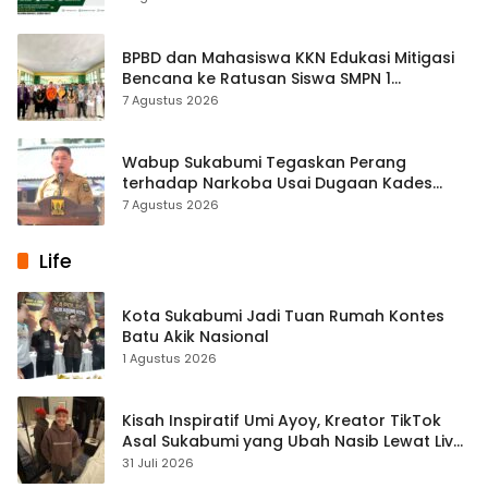
BPBD dan Mahasiswa KKN Edukasi Mitigasi
Bencana ke Ratusan Siswa SMPN 1
Simpenan
7 Agustus 2026
Wabup Sukabumi Tegaskan Perang
terhadap Narkoba Usai Dugaan Kades
Terlibat
7 Agustus 2026
Life
Kota Sukabumi Jadi Tuan Rumah Kontes
Batu Akik Nasional
1 Agustus 2026
Kisah Inspiratif Umi Ayoy, Kreator TikTok
Asal Sukabumi yang Ubah Nasib Lewat Live
Streaming
31 Juli 2026