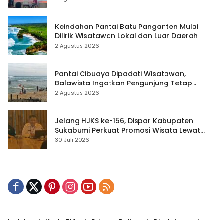
Keindahan Pantai Batu Panganten Mulai
Dilirik Wisatawan Lokal dan Luar Daerah
2 Agustus 2026
Pantai Cibuaya Dipadati Wisatawan,
Balawista Ingatkan Pengunjung Tetap
Waspada
2 Agustus 2026
Jelang HJKS ke-156, Dispar Kabupaten
Sukabumi Perkuat Promosi Wisata Lewat
Publikasi Digital
30 Juli 2026