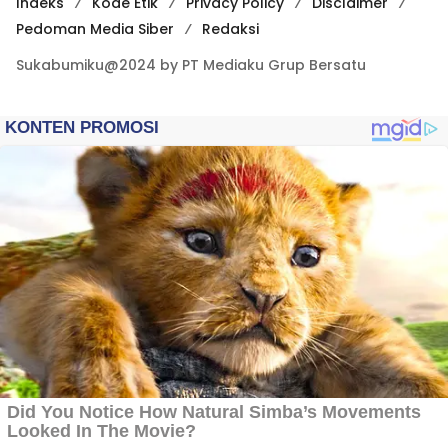
Indeks
Kode Etik
Privacy Policy
Disclaimer
Pedoman Media Siber
Redaksi
Sukabumiku@2024 by PT Mediaku Grup Bersatu