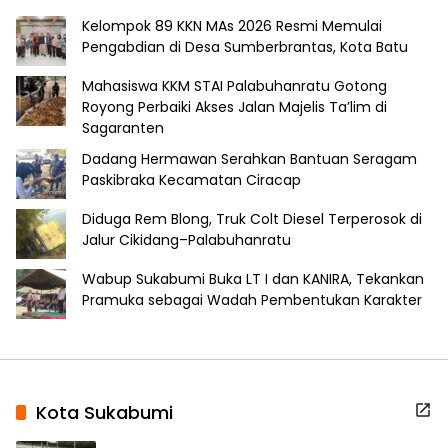
Kelompok 89 KKN MAs 2026 Resmi Memulai
Pengabdian di Desa Sumberbrantas, Kota Batu
Mahasiswa KKM STAI Palabuhanratu Gotong
Royong Perbaiki Akses Jalan Majelis Ta’lim di
Sagaranten
Dadang Hermawan Serahkan Bantuan Seragam
Paskibraka Kecamatan Ciracap
Diduga Rem Blong, Truk Colt Diesel Terperosok di
Jalur Cikidang–Palabuhanratu
Wabup Sukabumi Buka LT I dan KANIRA, Tekankan
Pramuka sebagai Wadah Pembentukan Karakter
Kota Sukabumi