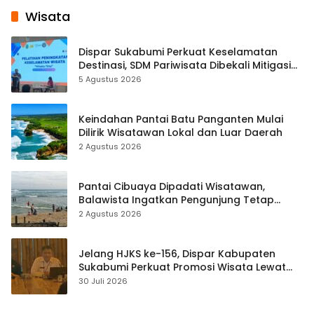
Wisata
Dispar Sukabumi Perkuat Keselamatan
Destinasi, SDM Pariwisata Dibekali Mitigasi
hingga Teknik Evakuasi
5 Agustus 2026
Keindahan Pantai Batu Panganten Mulai
Dilirik Wisatawan Lokal dan Luar Daerah
2 Agustus 2026
Pantai Cibuaya Dipadati Wisatawan,
Balawista Ingatkan Pengunjung Tetap
Waspada
2 Agustus 2026
Jelang HJKS ke-156, Dispar Kabupaten
Sukabumi Perkuat Promosi Wisata Lewat
Publikasi Digital
30 Juli 2026