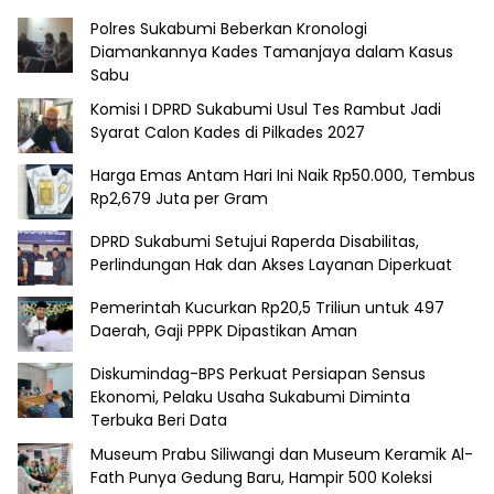
Polres Sukabumi Beberkan Kronologi
Diamankannya Kades Tamanjaya dalam Kasus
Sabu
Komisi I DPRD Sukabumi Usul Tes Rambut Jadi
Syarat Calon Kades di Pilkades 2027
Harga Emas Antam Hari Ini Naik Rp50.000, Tembus
Rp2,679 Juta per Gram
DPRD Sukabumi Setujui Raperda Disabilitas,
Perlindungan Hak dan Akses Layanan Diperkuat
Pemerintah Kucurkan Rp20,5 Triliun untuk 497
Daerah, Gaji PPPK Dipastikan Aman
Diskumindag-BPS Perkuat Persiapan Sensus
Ekonomi, Pelaku Usaha Sukabumi Diminta
Terbuka Beri Data
Museum Prabu Siliwangi dan Museum Keramik Al-
Fath Punya Gedung Baru, Hampir 500 Koleksi