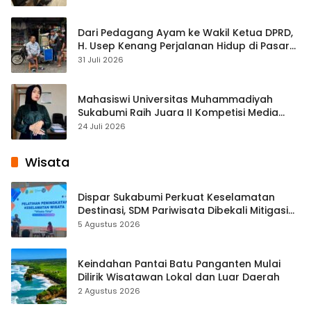
Dari Pedagang Ayam ke Wakil Ketua DPRD,
H. Usep Kenang Perjalanan Hidup di Pasar
Cisaat
31 Juli 2026
Mahasiswi Universitas Muhammadiyah
Sukabumi Raih Juara II Kompetisi Media
Pembelajaran Digital Tingkat Internasional
24 Juli 2026
Wisata
Dispar Sukabumi Perkuat Keselamatan
Destinasi, SDM Pariwisata Dibekali Mitigasi
hingga Teknik Evakuasi
5 Agustus 2026
Keindahan Pantai Batu Panganten Mulai
Dilirik Wisatawan Lokal dan Luar Daerah
2 Agustus 2026