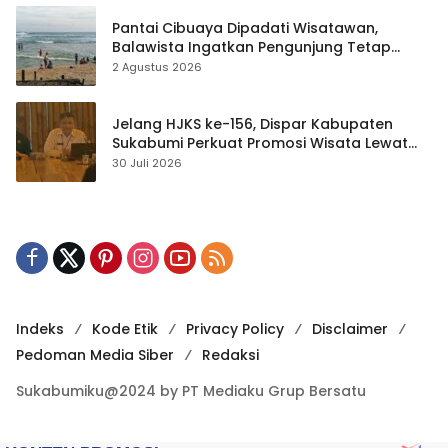
Pantai Cibuaya Dipadati Wisatawan,
Balawista Ingatkan Pengunjung Tetap
Waspada
2 Agustus 2026
Jelang HJKS ke-156, Dispar Kabupaten
Sukabumi Perkuat Promosi Wisata Lewat
Publikasi Digital
30 Juli 2026
Indeks
Kode Etik
Privacy Policy
Disclaimer
Pedoman Media Siber
Redaksi
Sukabumiku@2024 by PT Mediaku Grup Bersatu