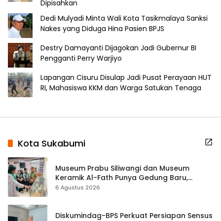
Dipisahkan
Dedi Mulyadi Minta Wali Kota Tasikmalaya Sanksi
Nakes yang Diduga Hina Pasien BPJS
Destry Damayanti Dijagokan Jadi Gubernur BI
Pengganti Perry Warjiyo
Lapangan Cisuru Disulap Jadi Pusat Perayaan HUT
RI, Mahasiswa KKM dan Warga Satukan Tenaga
Kota Sukabumi
Museum Prabu Siliwangi dan Museum
Keramik Al-Fath Punya Gedung Baru,
Hampir 500 Koleksi Dipisahkan
6 Agustus 2026
Diskumindag-BPS Perkuat Persiapan Sensus