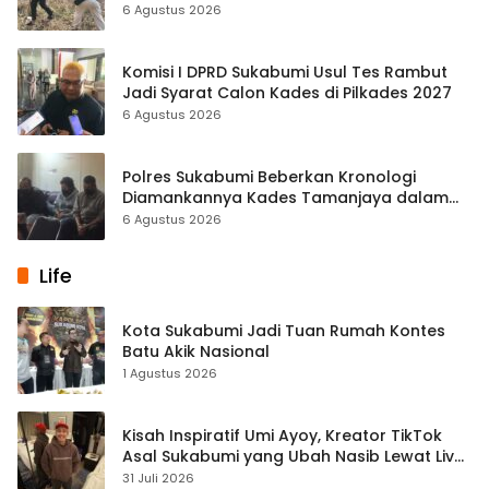
Warga Satukan Tenaga
6 Agustus 2026
Komisi I DPRD Sukabumi Usul Tes Rambut
Jadi Syarat Calon Kades di Pilkades 2027
6 Agustus 2026
Polres Sukabumi Beberkan Kronologi
Diamankannya Kades Tamanjaya dalam
Kasus Sabu
6 Agustus 2026
Life
Kota Sukabumi Jadi Tuan Rumah Kontes
Batu Akik Nasional
1 Agustus 2026
Kisah Inspiratif Umi Ayoy, Kreator TikTok
Asal Sukabumi yang Ubah Nasib Lewat Live
Streaming
31 Juli 2026