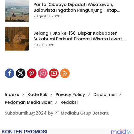
Pantai Cibuaya Dipadati Wisatawan,
Balawista Ingatkan Pengunjung Tetap
Waspada
2 Agustus 2026
Jelang HJKS ke-156, Dispar Kabupaten
Sukabumi Perkuat Promosi Wisata Lewat
Publikasi Digital
30 Juli 2026
Indeks
Kode Etik
Privacy Policy
Disclaimer
Pedoman Media Siber
Redaksi
Sukabumiku@2024 by PT Mediaku Grup Bersatu