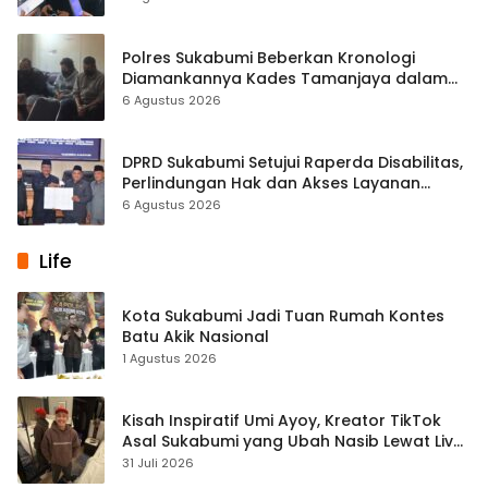
Polres Sukabumi Beberkan Kronologi
Diamankannya Kades Tamanjaya dalam
Kasus Sabu
6 Agustus 2026
DPRD Sukabumi Setujui Raperda Disabilitas,
Perlindungan Hak dan Akses Layanan
Diperkuat
6 Agustus 2026
Life
Kota Sukabumi Jadi Tuan Rumah Kontes
Batu Akik Nasional
1 Agustus 2026
Kisah Inspiratif Umi Ayoy, Kreator TikTok
Asal Sukabumi yang Ubah Nasib Lewat Live
Streaming
31 Juli 2026