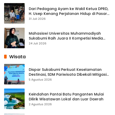
Dari Pedagang Ayam ke Wakil Ketua DPRD,
H. Usep Kenang Perjalanan Hidup di Pasar
Cisaat
31 Juli 2026
Mahasiswi Universitas Muhammadiyah
Sukabumi Raih Juara II Kompetisi Media
Pembelajaran Digital Tingkat Internasional
24 Juli 2026
Wisata
Dispar Sukabumi Perkuat Keselamatan
Destinasi, SDM Pariwisata Dibekali Mitigasi
hingga Teknik Evakuasi
5 Agustus 2026
Keindahan Pantai Batu Panganten Mulai
Dilirik Wisatawan Lokal dan Luar Daerah
2 Agustus 2026