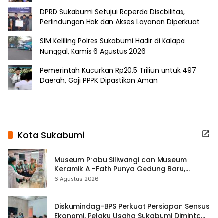
DPRD Sukabumi Setujui Raperda Disabilitas,
Perlindungan Hak dan Akses Layanan Diperkuat
SIM Keliling Polres Sukabumi Hadir di Kalapa
Nunggal, Kamis 6 Agustus 2026
Pemerintah Kucurkan Rp20,5 Triliun untuk 497
Daerah, Gaji PPPK Dipastikan Aman
Kota Sukabumi
Museum Prabu Siliwangi dan Museum
Keramik Al-Fath Punya Gedung Baru,
Hampir 500 Koleksi Dipisahkan
6 Agustus 2026
Diskumindag-BPS Perkuat Persiapan Sensus
Ekonomi, Pelaku Usaha Sukabumi Diminta