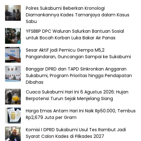
Polres Sukabumi Beberkan Kronologi
Diamankannya Kades Tamanjaya dalam Kasus
Sabu
YFSBBP DPC Waluran Salurkan Bantuan Sosial
untuk Bocah Korban Luka Bakar Air Panas
Sesar Aktif jadi Pemicu Gempa M5,2
Pangandaran, Guncangan Sampai ke Sukabumi
Banggar DPRD dan TAPD Sinkronkan Anggaran
Sukabumi, Program Prioritas hingga Pendapatan
Dibahas
Cuaca Sukabumi Hari Ini 6 Agustus 2026: Hujan
Berpotensi Turun Sejak Menjelang Siang
Harga Emas Antam Hari Ini Naik Rp50.000, Tembus
Rp2,679 Juta per Gram
Komisi I DPRD Sukabumi Usul Tes Rambut Jadi
Syarat Calon Kades di Pilkades 2027