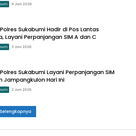
bumi
6 Juni 2026
g Polres Sukabumi Hadir di Pos Lantas
, Layani Perpanjangan SIM A dan C
bumi
3 Juni 2026
ng Polres Sukabumi Layani Perpanjangan SIM
un Jampangkulon Hari Ini
bumi
2 Juni 2026
Selengkapnya