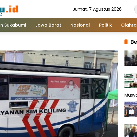
Jumat, 7 Agustus 2026
n Sukabumi
Jawa Barat
Nasional
Politik
Olahr
Be
Musy