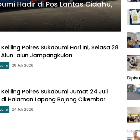
abumi Hadir di Pos Lantas Cidahu,
Keliling Polres Sukabumi Hari Ini, Selasa 28
di Alun-alun Jampangkulon
bumi
28 Juli 2026
Dipis
Keliling Polres Sukabumi Jumat 24 Juli
r di Halaman Lapang Bojong Cikembar
bumi
24 Juli 2026