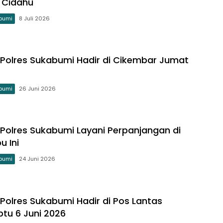
 Cidahu
bumi
8 Juli 2026
ng Polres Sukabumi Hadir di Cikembar Jumat
bumi
26 Juni 2026
g Polres Sukabumi Layani Perpanjangan di
u Ini
bumi
24 Juni 2026
g Polres Sukabumi Hadir di Pos Lantas
btu 6 Juni 2026