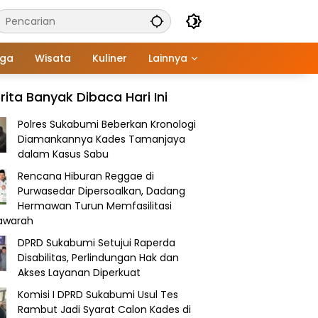
aga
Wisata
Kuliner
Lainnya
rita Banyak Dibaca Hari Ini
Polres Sukabumi Beberkan Kronologi
Diamankannya Kades Tamanjaya
dalam Kasus Sabu
Rencana Hiburan Reggae di
Purwasedar Dipersoalkan, Dadang
Hermawan Turun Memfasilitasi
awarah
DPRD Sukabumi Setujui Raperda
Disabilitas, Perlindungan Hak dan
Akses Layanan Diperkuat
Komisi I DPRD Sukabumi Usul Tes
Rambut Jadi Syarat Calon Kades di