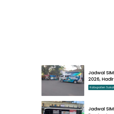
Jadwal SIM 
2026, Hadi
Kabupaten Suka
Jadwal SIM 