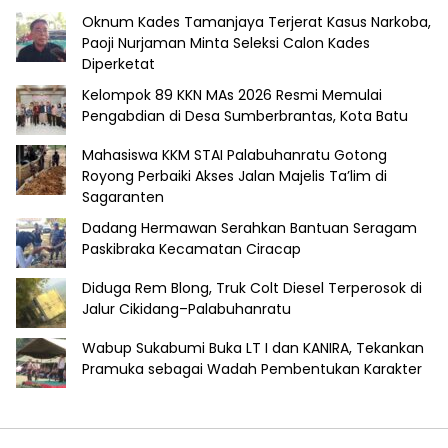
Oknum Kades Tamanjaya Terjerat Kasus Narkoba,
Paoji Nurjaman Minta Seleksi Calon Kades
Diperketat
Kelompok 89 KKN MAs 2026 Resmi Memulai
Pengabdian di Desa Sumberbrantas, Kota Batu
Mahasiswa KKM STAI Palabuhanratu Gotong
Royong Perbaiki Akses Jalan Majelis Ta’lim di
Sagaranten
Dadang Hermawan Serahkan Bantuan Seragam
Paskibraka Kecamatan Ciracap
Diduga Rem Blong, Truk Colt Diesel Terperosok di
Jalur Cikidang–Palabuhanratu
Wabup Sukabumi Buka LT I dan KANIRA, Tekankan
Pramuka sebagai Wadah Pembentukan Karakter