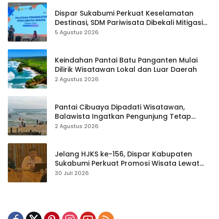
Dispar Sukabumi Perkuat Keselamatan
Destinasi, SDM Pariwisata Dibekali Mitigasi
hingga Teknik Evakuasi
5 Agustus 2026
Keindahan Pantai Batu Panganten Mulai
Dilirik Wisatawan Lokal dan Luar Daerah
2 Agustus 2026
Pantai Cibuaya Dipadati Wisatawan,
Balawista Ingatkan Pengunjung Tetap
Waspada
2 Agustus 2026
Jelang HJKS ke-156, Dispar Kabupaten
Sukabumi Perkuat Promosi Wisata Lewat
Publikasi Digital
30 Juli 2026