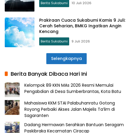
Berita Sukabumi
10 Juli 2026
Prakiraan Cuaca Sukabumi Kamis 9 Juli:
Cerah Seharian, BMKG Ingatkan Angin
Kencang
Berita Sukabumi
9 Juli 2026
Selengkapnya
Berita Banyak Dibaca Hari Ini
Kelompok 89 KKN MAs 2026 Resmi Memulai
Pengabdian di Desa Sumberbrantas, Kota Batu
Mahasiswa KKM STAI Palabuhanratu Gotong
Royong Perbaiki Akses Jalan Majelis Ta’lim di
Sagaranten
Dadang Hermawan Serahkan Bantuan Seragam
Paskibraka Kecamatan Ciracap