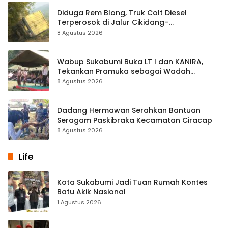
Diduga Rem Blong, Truk Colt Diesel
Terperosok di Jalur Cikidang–
Palabuhanratu
8 Agustus 2026
Wabup Sukabumi Buka LT I dan KANIRA,
Tekankan Pramuka sebagai Wadah
Pembentukan Karakter
8 Agustus 2026
Dadang Hermawan Serahkan Bantuan
Seragam Paskibraka Kecamatan Ciracap
8 Agustus 2026
Life
Kota Sukabumi Jadi Tuan Rumah Kontes
Batu Akik Nasional
1 Agustus 2026