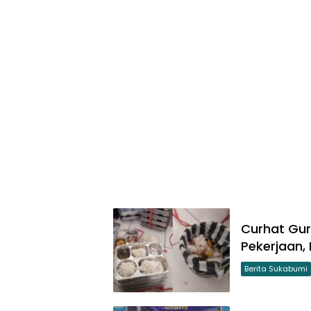
Curhat Gu
Pekerjaan,
Berita Sukabumi