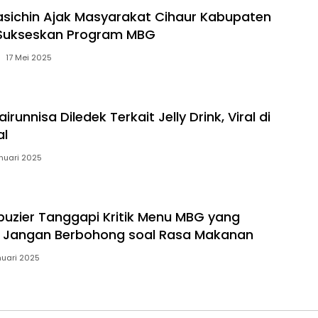
asichin Ajak Masyarakat Cihaur Kabupaten
Sukseskan Program MBG
17 Mei 2025
irunnisa Diledek Terkait Jelly Drink, Viral di
al
nuari 2025
uzier Tanggapi Kritik Menu MBG yang
: Jangan Berbohong soal Rasa Makanan
nuari 2025