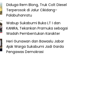
Diduga Rem Blong, Truk Colt Diesel
Terperosok di Jalur Cikidang–
Palabuhanratu
Wabup Sukabumi Buka LT I dan
KANIRA, Tekankan Pramuka sebagai
Wadah Pembentukan Karakter
Heri Gunawan dan Bawaslu Jabar
Ajak Warga Sukabumi Jadi Garda
Pengawas Demokrasi