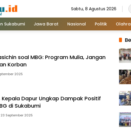
Sabtu, 8 Agustus 2026
n Sukabumi
Jawa Barat
Nasional
Politik
Olahr
Be
asichin soal MBG: Program Mulia, Jangan
kan Korban
eptember 2025
ik, Kepala Dapur Ungkap Dampak Positif
BG di Sukabumi
23 September 2025