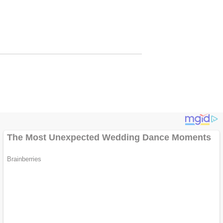
si
Promosi Wisata
Lewat Publikasi
Digital