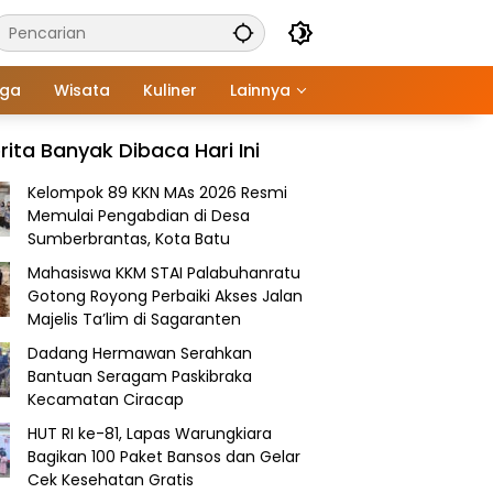
aga
Wisata
Kuliner
Lainnya
rita Banyak Dibaca Hari Ini
Kelompok 89 KKN MAs 2026 Resmi
Memulai Pengabdian di Desa
Sumberbrantas, Kota Batu
Mahasiswa KKM STAI Palabuhanratu
Gotong Royong Perbaiki Akses Jalan
Majelis Ta’lim di Sagaranten
Dadang Hermawan Serahkan
Bantuan Seragam Paskibraka
Kecamatan Ciracap
HUT RI ke-81, Lapas Warungkiara
Bagikan 100 Paket Bansos dan Gelar
Cek Kesehatan Gratis