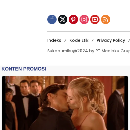
Sukabumi Diminta
Terbuka Beri Data
Indeks
Kode Etik
Privacy Policy
Sukabumiku@2024 by PT Mediaku Grup