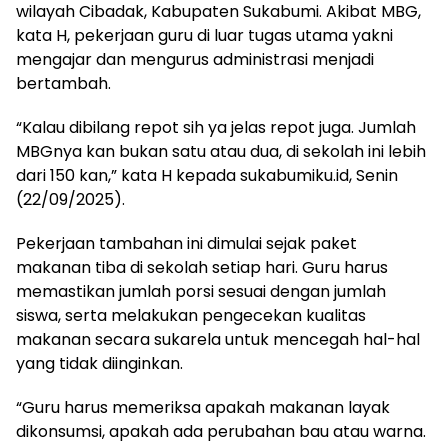
wilayah Cibadak, Kabupaten Sukabumi. Akibat MBG,
kata H, pekerjaan guru di luar tugas utama yakni
mengajar dan mengurus administrasi menjadi
bertambah.
“Kalau dibilang repot sih ya jelas repot juga. Jumlah
MBGnya kan bukan satu atau dua, di sekolah ini lebih
dari 150 kan,” kata H kepada sukabumiku.id, Senin
(22/09/2025).
Pekerjaan tambahan ini dimulai sejak paket
makanan tiba di sekolah setiap hari. Guru harus
memastikan jumlah porsi sesuai dengan jumlah
siswa, serta melakukan pengecekan kualitas
makanan secara sukarela untuk mencegah hal-hal
yang tidak diinginkan.
“Guru harus memeriksa apakah makanan layak
dikonsumsi, apakah ada perubahan bau atau warna.