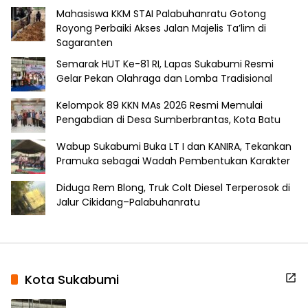
Mahasiswa KKM STAI Palabuhanratu Gotong
Royong Perbaiki Akses Jalan Majelis Ta’lim di
Sagaranten
Semarak HUT Ke-81 RI, Lapas Sukabumi Resmi
Gelar Pekan Olahraga dan Lomba Tradisional
Kelompok 89 KKN MAs 2026 Resmi Memulai
Pengabdian di Desa Sumberbrantas, Kota Batu
Wabup Sukabumi Buka LT I dan KANIRA, Tekankan
Pramuka sebagai Wadah Pembentukan Karakter
Diduga Rem Blong, Truk Colt Diesel Terperosok di
Jalur Cikidang–Palabuhanratu
Kota Sukabumi