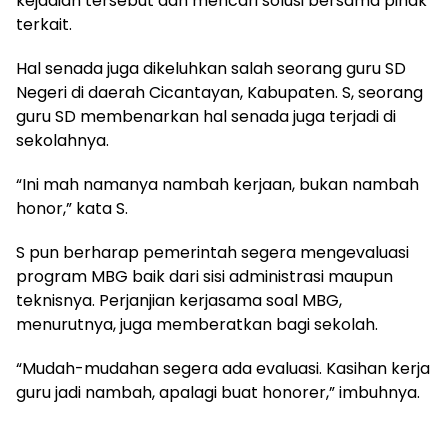
kejadian tersebut dan mencari solusi bersama pihak
terkait.
Hal senada juga dikeluhkan salah seorang guru SD
Negeri di daerah Cicantayan, Kabupaten. S, seorang
guru SD membenarkan hal senada juga terjadi di
sekolahnya.
“Ini mah namanya nambah kerjaan, bukan nambah
honor,” kata S.
S pun berharap pemerintah segera mengevaluasi
program MBG baik dari sisi administrasi maupun
teknisnya. Perjanjian kerjasama soal MBG,
menurutnya, juga memberatkan bagi sekolah.
“Mudah-mudahan segera ada evaluasi. Kasihan kerja
guru jadi nambah, apalagi buat honorer,” imbuhnya.