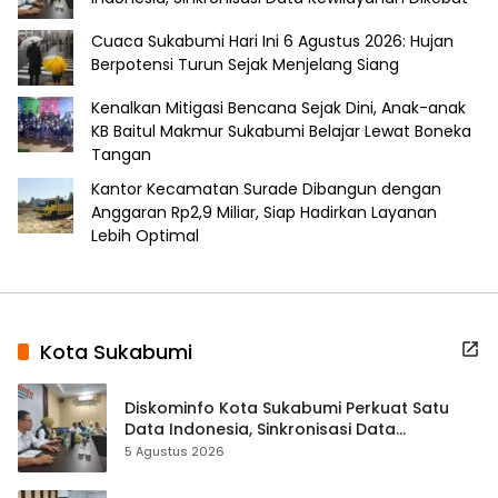
Cuaca Sukabumi Hari Ini 6 Agustus 2026: Hujan
Berpotensi Turun Sejak Menjelang Siang
Kenalkan Mitigasi Bencana Sejak Dini, Anak-anak
KB Baitul Makmur Sukabumi Belajar Lewat Boneka
Tangan
Kantor Kecamatan Surade Dibangun dengan
Anggaran Rp2,9 Miliar, Siap Hadirkan Layanan
Lebih Optimal
Kota Sukabumi
Diskominfo Kota Sukabumi Perkuat Satu
Data Indonesia, Sinkronisasi Data
Kewilayahan Dikebut
5 Agustus 2026