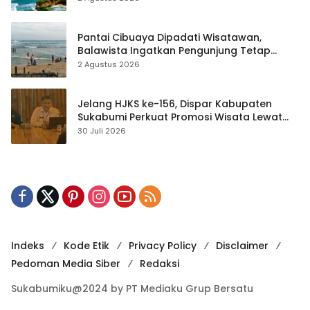
Pantai Cibuaya Dipadati Wisatawan,
Balawista Ingatkan Pengunjung Tetap
Waspada
2 Agustus 2026
Jelang HJKS ke-156, Dispar Kabupaten
Sukabumi Perkuat Promosi Wisata Lewat
Publikasi Digital
30 Juli 2026
Indeks
Kode Etik
Privacy Policy
Disclaimer
Pedoman Media Siber
Redaksi
Sukabumiku@2024 by PT Mediaku Grup Bersatu