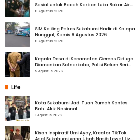
Sosial untuk Bocah Korban Luka Bakar Air
Panas
6 Agustus 2026
SIM Keliling Polres Sukabumi Hadir di Kalapa
Nunggal, Kamis 6 Agustus 2026
6 Agustus 2026
Kepala Desa di Kecamatan Ciemas Diduga
Diamankan Satnarkoba, Polisi Belum Beri
Penjelasan Resmi
5 Agustus 2026
Life
Kota Sukabumi Jadi Tuan Rumah Kontes
Batu Akik Nasional
1 Agustus 2026
Kisah Inspiratif Umi Ayoy, Kreator TikTok
Asal Sukabumi yang Ubah Nasib Lewat Live