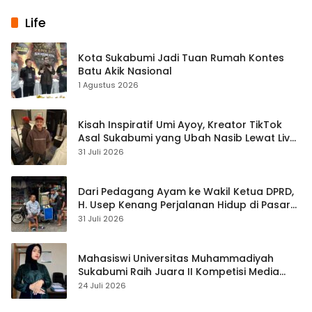
Life
Kota Sukabumi Jadi Tuan Rumah Kontes
Batu Akik Nasional
1 Agustus 2026
Kisah Inspiratif Umi Ayoy, Kreator TikTok
Asal Sukabumi yang Ubah Nasib Lewat Live
Streaming
31 Juli 2026
Dari Pedagang Ayam ke Wakil Ketua DPRD,
H. Usep Kenang Perjalanan Hidup di Pasar
Cisaat
31 Juli 2026
Mahasiswi Universitas Muhammadiyah
Sukabumi Raih Juara II Kompetisi Media
Pembelajaran Digital Tingkat Internasional
24 Juli 2026