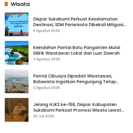
Wisata
Dispar Sukabumi Perkuat Keselamatan
Destinasi, SDM Pariwisata Dibekali Mitigasi
hingga Teknik Evakuasi
5 Agustus 2026
Keindahan Pantai Batu Panganten Mulai
Dilirik Wisatawan Lokal dan Luar Daerah
2 Agustus 2026
Pantai Cibuaya Dipadati Wisatawan,
Balawista Ingatkan Pengunjung Tetap
Waspada
2 Agustus 2026
Jelang HJKS ke-156, Dispar Kabupaten
Sukabumi Perkuat Promosi Wisata Lewat
Publikasi Digital
30 Juli 2026