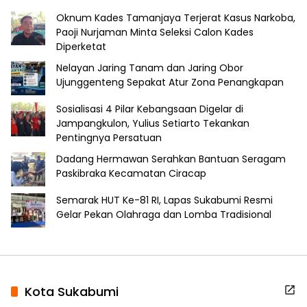
Oknum Kades Tamanjaya Terjerat Kasus Narkoba,
Paoji Nurjaman Minta Seleksi Calon Kades
Diperketat
Nelayan Jaring Tanam dan Jaring Obor
Ujunggenteng Sepakat Atur Zona Penangkapan
Sosialisasi 4 Pilar Kebangsaan Digelar di
Jampangkulon, Yulius Setiarto Tekankan
Pentingnya Persatuan
Dadang Hermawan Serahkan Bantuan Seragam
Paskibraka Kecamatan Ciracap
Semarak HUT Ke-81 RI, Lapas Sukabumi Resmi
Gelar Pekan Olahraga dan Lomba Tradisional
Kota Sukabumi