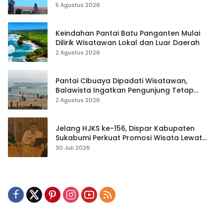
hingga Teknik Evakuasi
5 Agustus 2026
Keindahan Pantai Batu Panganten Mulai
Dilirik Wisatawan Lokal dan Luar Daerah
2 Agustus 2026
Pantai Cibuaya Dipadati Wisatawan,
Balawista Ingatkan Pengunjung Tetap
Waspada
2 Agustus 2026
Jelang HJKS ke-156, Dispar Kabupaten
Sukabumi Perkuat Promosi Wisata Lewat
Publikasi Digital
30 Juli 2026