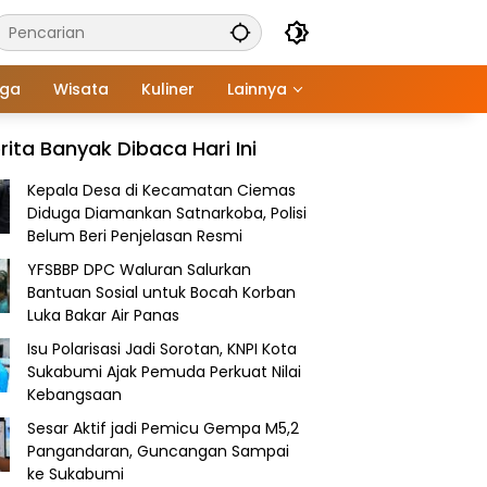
aga
Wisata
Kuliner
Lainnya
rita Banyak Dibaca Hari Ini
Kepala Desa di Kecamatan Ciemas
Diduga Diamankan Satnarkoba, Polisi
Belum Beri Penjelasan Resmi
YFSBBP DPC Waluran Salurkan
Bantuan Sosial untuk Bocah Korban
Luka Bakar Air Panas
Isu Polarisasi Jadi Sorotan, KNPI Kota
Sukabumi Ajak Pemuda Perkuat Nilai
Kebangsaan
Sesar Aktif jadi Pemicu Gempa M5,2
Pangandaran, Guncangan Sampai
ke Sukabumi