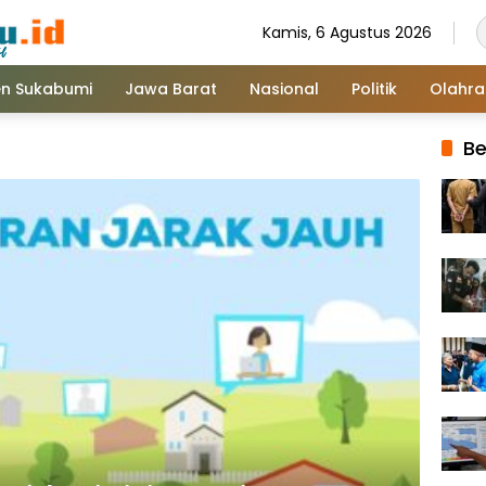
Kamis, 6 Agustus 2026
n Sukabumi
Jawa Barat
Nasional
Politik
Olahr
Be