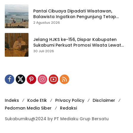
Pantai Cibuaya Dipadati Wisatawan,
Balawista Ingatkan Pengunjung Tetap
Waspada
2 Agustus 2026
Jelang HJKS ke-156, Dispar Kabupaten
Sukabumi Perkuat Promosi Wisata Lewat
Publikasi Digital
30 Juli 2026
Indeks
Kode Etik
Privacy Policy
Disclaimer
Pedoman Media Siber
Redaksi
Sukabumiku@2024 by PT Mediaku Grup Bersatu