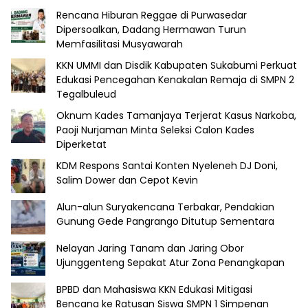
Rencana Hiburan Reggae di Purwasedar
Dipersoalkan, Dadang Hermawan Turun
Memfasilitasi Musyawarah
KKN UMMI dan Disdik Kabupaten Sukabumi Perkuat
Edukasi Pencegahan Kenakalan Remaja di SMPN 2
Tegalbuleud
Oknum Kades Tamanjaya Terjerat Kasus Narkoba,
Paoji Nurjaman Minta Seleksi Calon Kades
Diperketat
KDM Respons Santai Konten Nyeleneh DJ Doni,
Salim Dower dan Cepot Kevin
Alun-alun Suryakencana Terbakar, Pendakian
Gunung Gede Pangrango Ditutup Sementara
Nelayan Jaring Tanam dan Jaring Obor
Ujunggenteng Sepakat Atur Zona Penangkapan
BPBD dan Mahasiswa KKN Edukasi Mitigasi
Bencana ke Ratusan Siswa SMPN 1 Simpenan