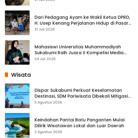
Dari Pedagang Ayam ke Wakil Ketua DPRD,
H. Usep Kenang Perjalanan Hidup di Pasar
Cisaat
31 Juli 2026
Mahasiswi Universitas Muhammadiyah
Sukabumi Raih Juara II Kompetisi Media
Pembelajaran Digital Tingkat Internasional
24 Juli 2026
Wisata
Dispar Sukabumi Perkuat Keselamatan
Destinasi, SDM Pariwisata Dibekali Mitigasi
hingga Teknik Evakuasi
5 Agustus 2026
Keindahan Pantai Batu Panganten Mulai
Dilirik Wisatawan Lokal dan Luar Daerah
2 Agustus 2026