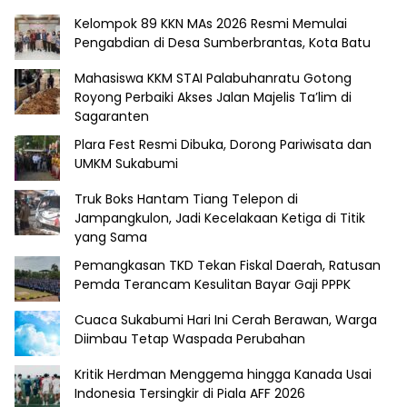
Kelompok 89 KKN MAs 2026 Resmi Memulai
Pengabdian di Desa Sumberbrantas, Kota Batu
Mahasiswa KKM STAI Palabuhanratu Gotong
Royong Perbaiki Akses Jalan Majelis Ta’lim di
Sagaranten
Plara Fest Resmi Dibuka, Dorong Pariwisata dan
UMKM Sukabumi
Truk Boks Hantam Tiang Telepon di
Jampangkulon, Jadi Kecelakaan Ketiga di Titik
yang Sama
Pemangkasan TKD Tekan Fiskal Daerah, Ratusan
Pemda Terancam Kesulitan Bayar Gaji PPPK
Cuaca Sukabumi Hari Ini Cerah Berawan, Warga
Diimbau Tetap Waspada Perubahan
Kritik Herdman Menggema hingga Kanada Usai
Indonesia Tersingkir di Piala AFF 2026