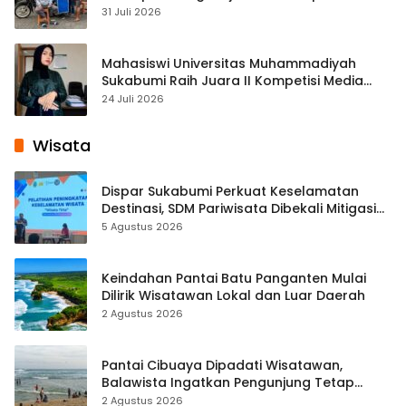
Cisaat
31 Juli 2026
Mahasiswi Universitas Muhammadiyah
Sukabumi Raih Juara II Kompetisi Media
Pembelajaran Digital Tingkat Internasional
24 Juli 2026
Wisata
Dispar Sukabumi Perkuat Keselamatan
Destinasi, SDM Pariwisata Dibekali Mitigasi
hingga Teknik Evakuasi
5 Agustus 2026
Keindahan Pantai Batu Panganten Mulai
Dilirik Wisatawan Lokal dan Luar Daerah
2 Agustus 2026
Pantai Cibuaya Dipadati Wisatawan,
Balawista Ingatkan Pengunjung Tetap
Waspada
2 Agustus 2026