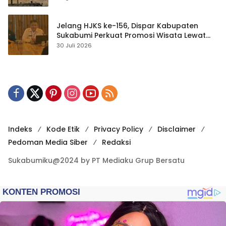
Jelang HJKS ke-156, Dispar Kabupaten
Sukabumi Perkuat Promosi Wisata Lewat
Publikasi Digital
30 Juli 2026
Indeks
Kode Etik
Privacy Policy
Disclaimer
Pedoman Media Siber
Redaksi
Sukabumiku@2024 by PT Mediaku Grup Bersatu