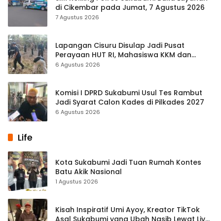
di Cikembar pada Jumat, 7 Agustus 2026
7 Agustus 2026
Lapangan Cisuru Disulap Jadi Pusat
Perayaan HUT RI, Mahasiswa KKM dan
Warga Satukan Tenaga
6 Agustus 2026
Komisi I DPRD Sukabumi Usul Tes Rambut
Jadi Syarat Calon Kades di Pilkades 2027
6 Agustus 2026
Life
Kota Sukabumi Jadi Tuan Rumah Kontes
Batu Akik Nasional
1 Agustus 2026
Kisah Inspiratif Umi Ayoy, Kreator TikTok
Asal Sukabumi yang Ubah Nasib Lewat Live