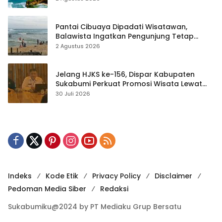
Pantai Cibuaya Dipadati Wisatawan,
Balawista Ingatkan Pengunjung Tetap
Waspada
2 Agustus 2026
Jelang HJKS ke-156, Dispar Kabupaten
Sukabumi Perkuat Promosi Wisata Lewat
Publikasi Digital
30 Juli 2026
Indeks
Kode Etik
Privacy Policy
Disclaimer
Pedoman Media Siber
Redaksi
Sukabumiku@2024 by PT Mediaku Grup Bersatu