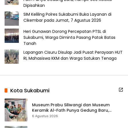
Dipisahkan
SIM Keliling Polres Sukabumi Buka Layanan di
Cikembar pada Jumat, 7 Agustus 2026
Heri Gunawan Dorong Percepatan PTSL di
Sukabumi, Warga Diminta Pasang Patok Batas
Tanah
Lapangan Cisuru Disulap Jadi Pusat Perayaan HUT
RI, Mahasiswa KKM dan Warga Satukan Tenaga
Kota Sukabumi
Museum Prabu Siliwangi dan Museum
Keramik Al-Fath Punya Gedung Baru,
Hampir 500 Koleksi Dipisahkan
6 Agustus 2026