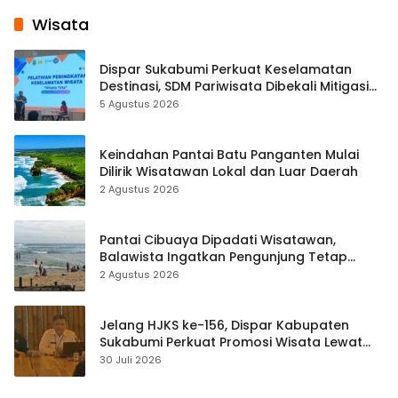
Wisata
Dispar Sukabumi Perkuat Keselamatan
Destinasi, SDM Pariwisata Dibekali Mitigasi
hingga Teknik Evakuasi
5 Agustus 2026
Keindahan Pantai Batu Panganten Mulai
Dilirik Wisatawan Lokal dan Luar Daerah
2 Agustus 2026
Pantai Cibuaya Dipadati Wisatawan,
Balawista Ingatkan Pengunjung Tetap
Waspada
2 Agustus 2026
Jelang HJKS ke-156, Dispar Kabupaten
Sukabumi Perkuat Promosi Wisata Lewat
Publikasi Digital
30 Juli 2026