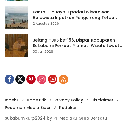
Pantai Cibuaya Dipadati Wisatawan,
Balawista Ingatkan Pengunjung Tetap
Waspada
2 Agustus 2026
Jelang HJKS ke-156, Dispar Kabupaten
Sukabumi Perkuat Promosi Wisata Lewat
Publikasi Digital
30 Juli 2026
Indeks
Kode Etik
Privacy Policy
Disclaimer
Pedoman Media Siber
Redaksi
Sukabumiku@2024 by PT Mediaku Grup Bersatu