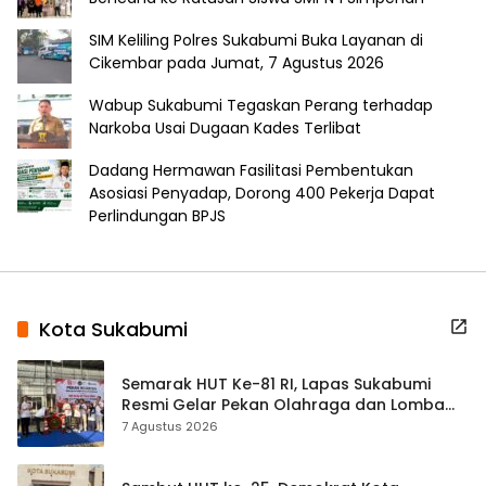
SIM Keliling Polres Sukabumi Buka Layanan di
Cikembar pada Jumat, 7 Agustus 2026
Wabup Sukabumi Tegaskan Perang terhadap
Narkoba Usai Dugaan Kades Terlibat
Dadang Hermawan Fasilitasi Pembentukan
Asosiasi Penyadap, Dorong 400 Pekerja Dapat
Perlindungan BPJS
Kota Sukabumi
Semarak HUT Ke-81 RI, Lapas Sukabumi
Resmi Gelar Pekan Olahraga dan Lomba
Tradisional
7 Agustus 2026