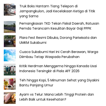
Truk Boks Hantam Tiang Telepon di
Jampangkulon, Jadi Kecelakaan Ketiga di Titik
yang Sama
Pemangkasan TKD Tekan Fiskal Daerah, Ratusan
Pemda Terancam Kesulitan Bayar Gaji PPPK
Plara Fest Resmi Dibuka, Dorong Pariwisata dan
UMKM Sukabumi
Cuaca Sukabumi Hari Ini Cerah Berawan, Warga
Diimbau Tetap Waspada Perubahan
Kritik Herdman Menggema hingga Kanada Usai
Indonesia Tersingkir di Piala AFF 2026
Teh hingga Kopi, 5 Minuman Sehat yang Diyakini
Bantu Panjang Umur
Ayam vs Telur: Mana Lebih Tinggi Protein dan
Lebih Baik untuk Kesehatan?