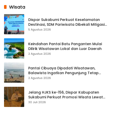
Wisata
Dispar Sukabumi Perkuat Keselamatan
Destinasi, SDM Pariwisata Dibekali Mitigasi
hingga Teknik Evakuasi
5 Agustus 2026
Keindahan Pantai Batu Panganten Mulai
Dilirik Wisatawan Lokal dan Luar Daerah
2 Agustus 2026
Pantai Cibuaya Dipadati Wisatawan,
Balawista Ingatkan Pengunjung Tetap
Waspada
2 Agustus 2026
Jelang HJKS ke-156, Dispar Kabupaten
Sukabumi Perkuat Promosi Wisata Lewat
Publikasi Digital
30 Juli 2026