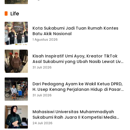
Life
Kota Sukabumi Jadi Tuan Rumah Kontes
Batu Akik Nasional
1 Agustus 2026
Kisah Inspiratif Umi Ayoy, Kreator TikTok
Asal Sukabumi yang Ubah Nasib Lewat Live
Streaming
31 Juli 2026
Dari Pedagang Ayam ke Wakil Ketua DPRD,
H. Usep Kenang Perjalanan Hidup di Pasar
Cisaat
31 Juli 2026
Mahasiswi Universitas Muhammadiyah
Sukabumi Raih Juara II Kompetisi Media
Pembelajaran Digital Tingkat Internasional
24 Juli 2026