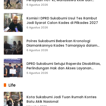
Warga Satukan Tenaga
6 Agustus 2026
Komisi I DPRD Sukabumi Usul Tes Rambut
Jadi Syarat Calon Kades di Pilkades 2027
6 Agustus 2026
Polres Sukabumi Beberkan Kronologi
Diamankannya Kades Tamanjaya dalam
Kasus Sabu
6 Agustus 2026
DPRD Sukabumi Setujui Raperda Disabilitas,
Perlindungan Hak dan Akses Layanan
Diperkuat
6 Agustus 2026
Life
Kota Sukabumi Jadi Tuan Rumah Kontes
Batu Akik Nasional