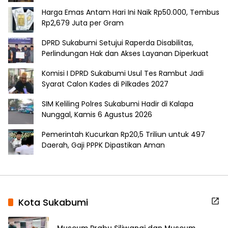
Harga Emas Antam Hari Ini Naik Rp50.000, Tembus
Rp2,679 Juta per Gram
DPRD Sukabumi Setujui Raperda Disabilitas,
Perlindungan Hak dan Akses Layanan Diperkuat
Komisi I DPRD Sukabumi Usul Tes Rambut Jadi
Syarat Calon Kades di Pilkades 2027
SIM Keliling Polres Sukabumi Hadir di Kalapa
Nunggal, Kamis 6 Agustus 2026
Pemerintah Kucurkan Rp20,5 Triliun untuk 497
Daerah, Gaji PPPK Dipastikan Aman
Kota Sukabumi
Museum Prabu Siliwangi dan Museum