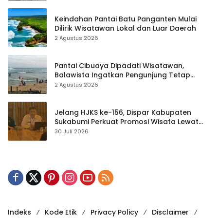
Keindahan Pantai Batu Panganten Mulai
Dilirik Wisatawan Lokal dan Luar Daerah
2 Agustus 2026
Pantai Cibuaya Dipadati Wisatawan,
Balawista Ingatkan Pengunjung Tetap
Waspada
2 Agustus 2026
Jelang HJKS ke-156, Dispar Kabupaten
Sukabumi Perkuat Promosi Wisata Lewat
Publikasi Digital
30 Juli 2026
Indeks
Kode Etik
Privacy Policy
Disclaimer