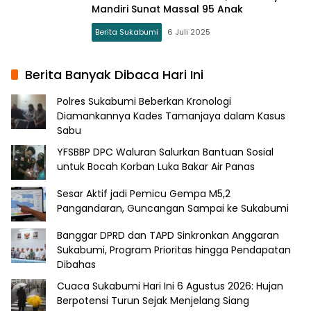
Mandiri Sunat Massal 95 Anak
Berita Sukabumi
6 Juli 2025
Berita Banyak Dibaca Hari Ini
Polres Sukabumi Beberkan Kronologi
Diamankannya Kades Tamanjaya dalam Kasus
Sabu
YFSBBP DPC Waluran Salurkan Bantuan Sosial
untuk Bocah Korban Luka Bakar Air Panas
Sesar Aktif jadi Pemicu Gempa M5,2
Pangandaran, Guncangan Sampai ke Sukabumi
Banggar DPRD dan TAPD Sinkronkan Anggaran
Sukabumi, Program Prioritas hingga Pendapatan
Dibahas
Cuaca Sukabumi Hari Ini 6 Agustus 2026: Hujan
Berpotensi Turun Sejak Menjelang Siang