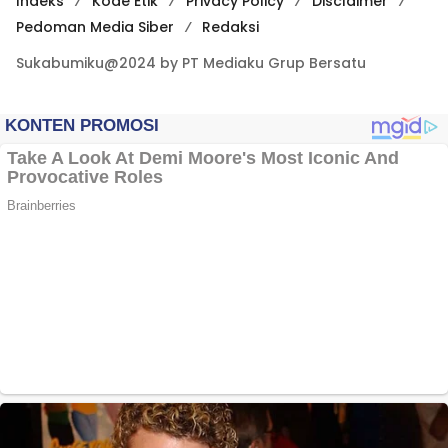
Indeks
Kode Etik
Privacy Policy
Disclaimer
Pedoman Media Siber
Redaksi
Sukabumiku@2024 by PT Mediaku Grup Bersatu