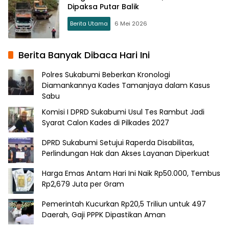
Dipaksa Putar Balik
Berita Utama
6 Mei 2026
Berita Banyak Dibaca Hari Ini
Polres Sukabumi Beberkan Kronologi
Diamankannya Kades Tamanjaya dalam Kasus
Sabu
Komisi I DPRD Sukabumi Usul Tes Rambut Jadi
Syarat Calon Kades di Pilkades 2027
DPRD Sukabumi Setujui Raperda Disabilitas,
Perlindungan Hak dan Akses Layanan Diperkuat
Harga Emas Antam Hari Ini Naik Rp50.000, Tembus
Rp2,679 Juta per Gram
Pemerintah Kucurkan Rp20,5 Triliun untuk 497
Daerah, Gaji PPPK Dipastikan Aman