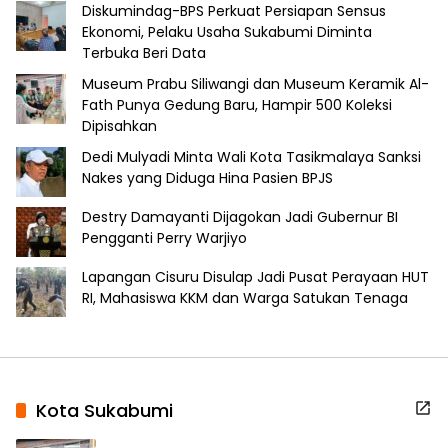
Diskumindag-BPS Perkuat Persiapan Sensus
Ekonomi, Pelaku Usaha Sukabumi Diminta
Terbuka Beri Data
Museum Prabu Siliwangi dan Museum Keramik Al-
Fath Punya Gedung Baru, Hampir 500 Koleksi
Dipisahkan
Dedi Mulyadi Minta Wali Kota Tasikmalaya Sanksi
Nakes yang Diduga Hina Pasien BPJS
Destry Damayanti Dijagokan Jadi Gubernur BI
Pengganti Perry Warjiyo
Lapangan Cisuru Disulap Jadi Pusat Perayaan HUT
RI, Mahasiswa KKM dan Warga Satukan Tenaga
Kota Sukabumi