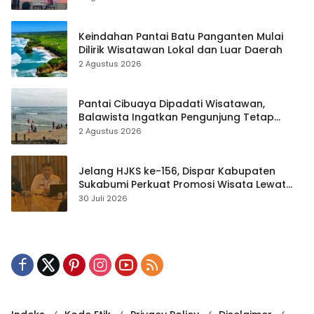
Keindahan Pantai Batu Panganten Mulai
Dilirik Wisatawan Lokal dan Luar Daerah
2 Agustus 2026
Pantai Cibuaya Dipadati Wisatawan,
Balawista Ingatkan Pengunjung Tetap
Waspada
2 Agustus 2026
Jelang HJKS ke-156, Dispar Kabupaten
Sukabumi Perkuat Promosi Wisata Lewat
Publikasi Digital
30 Juli 2026