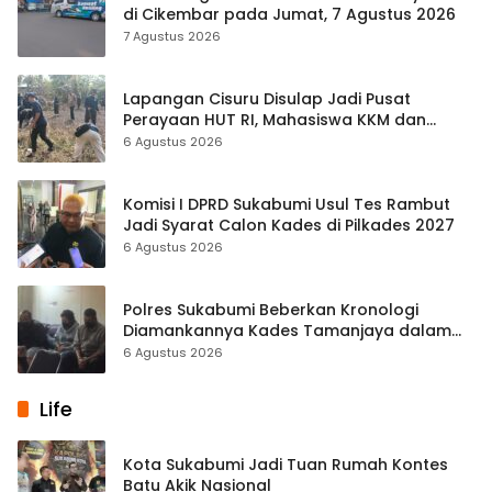
di Cikembar pada Jumat, 7 Agustus 2026
7 Agustus 2026
Lapangan Cisuru Disulap Jadi Pusat
Perayaan HUT RI, Mahasiswa KKM dan
Warga Satukan Tenaga
6 Agustus 2026
Komisi I DPRD Sukabumi Usul Tes Rambut
Jadi Syarat Calon Kades di Pilkades 2027
6 Agustus 2026
Polres Sukabumi Beberkan Kronologi
Diamankannya Kades Tamanjaya dalam
Kasus Sabu
6 Agustus 2026
Life
Kota Sukabumi Jadi Tuan Rumah Kontes
Batu Akik Nasional