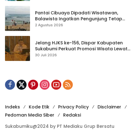
Pantai Cibuaya Dipadati Wisatawan,
Balawista Ingatkan Pengunjung Tetap
Waspada
2 Agustus 2026
Jelang HJKS ke-156, Dispar Kabupaten
Sukabumi Perkuat Promosi Wisata Lewat
Publikasi Digital
30 Juli 2026
Indeks
Kode Etik
Privacy Policy
Disclaimer
Pedoman Media Siber
Redaksi
Sukabumiku@2024 by PT Mediaku Grup Bersatu