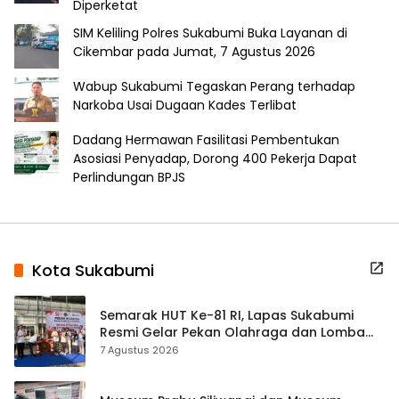
Diperketat
SIM Keliling Polres Sukabumi Buka Layanan di
Cikembar pada Jumat, 7 Agustus 2026
Wabup Sukabumi Tegaskan Perang terhadap
Narkoba Usai Dugaan Kades Terlibat
Dadang Hermawan Fasilitasi Pembentukan
Asosiasi Penyadap, Dorong 400 Pekerja Dapat
Perlindungan BPJS
Kota Sukabumi
Semarak HUT Ke-81 RI, Lapas Sukabumi
Resmi Gelar Pekan Olahraga dan Lomba
Tradisional
7 Agustus 2026