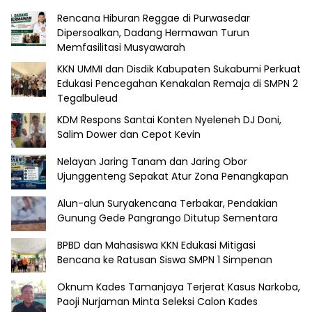
Rencana Hiburan Reggae di Purwasedar
Dipersoalkan, Dadang Hermawan Turun
Memfasilitasi Musyawarah
KKN UMMI dan Disdik Kabupaten Sukabumi Perkuat
Edukasi Pencegahan Kenakalan Remaja di SMPN 2
Tegalbuleud
KDM Respons Santai Konten Nyeleneh DJ Doni,
Salim Dower dan Cepot Kevin
Nelayan Jaring Tanam dan Jaring Obor
Ujunggenteng Sepakat Atur Zona Penangkapan
Alun-alun Suryakencana Terbakar, Pendakian
Gunung Gede Pangrango Ditutup Sementara
BPBD dan Mahasiswa KKN Edukasi Mitigasi
Bencana ke Ratusan Siswa SMPN 1 Simpenan
Oknum Kades Tamanjaya Terjerat Kasus Narkoba,
Paoji Nurjaman Minta Seleksi Calon Kades