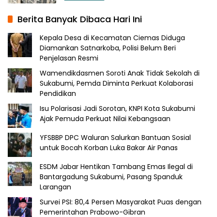
Berita Banyak Dibaca Hari Ini
Kepala Desa di Kecamatan Ciemas Diduga
Diamankan Satnarkoba, Polisi Belum Beri
Penjelasan Resmi
Wamendikdasmen Soroti Anak Tidak Sekolah di
Sukabumi, Pemda Diminta Perkuat Kolaborasi
Pendidikan
Isu Polarisasi Jadi Sorotan, KNPI Kota Sukabumi
Ajak Pemuda Perkuat Nilai Kebangsaan
YFSBBP DPC Waluran Salurkan Bantuan Sosial
untuk Bocah Korban Luka Bakar Air Panas
ESDM Jabar Hentikan Tambang Emas Ilegal di
Bantargadung Sukabumi, Pasang Spanduk
Larangan
Survei PSI: 80,4 Persen Masyarakat Puas dengan
Pemerintahan Prabowo-Gibran