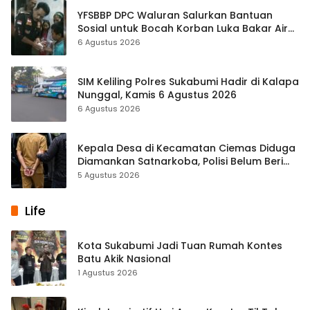
YFSBBP DPC Waluran Salurkan Bantuan
Sosial untuk Bocah Korban Luka Bakar Air
Panas
6 Agustus 2026
SIM Keliling Polres Sukabumi Hadir di Kalapa
Nunggal, Kamis 6 Agustus 2026
6 Agustus 2026
Kepala Desa di Kecamatan Ciemas Diduga
Diamankan Satnarkoba, Polisi Belum Beri
Penjelasan Resmi
5 Agustus 2026
Life
Kota Sukabumi Jadi Tuan Rumah Kontes
Batu Akik Nasional
1 Agustus 2026