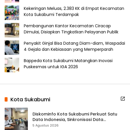
Kekeringan Meluas, 2.383 KK di Empat Kecamatan
Kota Sukabumi Terdampak
Pembangunan Kantor Kecamatan Ciracap
Dimulai, Disiapkan Tingkatkan Pelayanan Publik
Penyakit Ginjal Bisa Datang Diam-diam, Waspadai
4 Gejala dan Kebiasaan yang Memperparah
Bappeda Kota Sukabumi Matangkan Inovasi
Puskesmas untuk IGA 2026
Kota Sukabumi
Diskominfo Kota Sukabumi Perkuat Satu
Data Indonesia, Sinkronisasi Data
Kewilayahan Dikebut
5 Agustus 2026