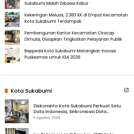
Sukabumi Malah Dibawa Kabur
Kekeringan Meluas, 2.383 KK di Empat Kecamatan
Kota Sukabumi Terdampak
Pembangunan Kantor Kecamatan Ciracap
Dimulai, Disiapkan Tingkatkan Pelayanan Publik
Bappeda Kota Sukabumi Matangkan Inovasi
Puskesmas untuk IGA 2026
Kota Sukabumi
Diskominfo Kota Sukabumi Perkuat Satu
Data Indonesia, Sinkronisasi Data
Kewilayahan Dikebut
5 Agustus 2026