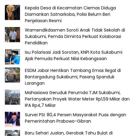
Kepala Desa di Kecamatan Ciemas Diduga
Diamankan Satnarkoba, Polisi Belum Beri
Penjelasan Resmi
Wamendikdasmen Soroti Anak Tidak Sekolah di
Sukabumi, Pemda Diminta Perkuat Kolaborasi
Pendidikan
Isu Polarisasi Jadi Sorotan, KNPI Kota Sukabumi
Ajak Pemuda Perkuat Nilai Kebangsaan
ESDM Jabar Hentikan Tambang Emas Ilegal di
Bantargadung Sukabumi, Pasang Spanduk
Larangan
Mahasiswa Geruduk Perumda TJM Sukabumi,
Pertanyakan Proyek Water Meter Rp1,59 Miliar dan
IPA Rp4,7 Miliar
Survei PSI: 80,4 Persen Masyarakat Puas dengan
Pemerintahan Prabowo-Gibran
Baru Sehari Jualan, Gerobak Tahu Bulat di