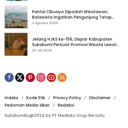
Pantai Cibuaya Dipadati Wisatawan,
Balawista Ingatkan Pengunjung Tetap
Waspada
2 Agustus 2026
Jelang HJKS ke-156, Dispar Kabupaten
Sukabumi Perkuat Promosi Wisata Lewat
Publikasi Digital
30 Juli 2026
Indeks
Kode Etik
Privacy Policy
Disclaimer
Pedoman Media Siber
Redaksi
Sukabumiku@2024 by PT Mediaku Grup Bersatu