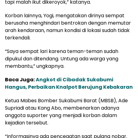
tapi malah ikut dikeroyok,” katanya.
Korban lainnya, Yogi, mengatakan dirinya sempat
berusaha menghindari bentrokan dengan memutar
arah kendaraan, namun kondisi di lokasi sudah tidak
terkendali.
“Saya sempat lari karena teman-teman sudah
dipukul dan ditendang. Untung ada warga yang
membantu,” ungkapnya.
Baca Juga:
Angkot di Cibadak Sukabumi
Hangus, Perbaikan Knalpot Berujung Kebakaran
Ketua Mabes Bomber Sukabumi Barat (MBSB), Ade
Supriadi atau Kang Abo, membenarkan adanya
anggota suporter yang menjadi korban dalam
kejadian tersebut.
“Informasinya ada pencegatan saat pulang nobar.