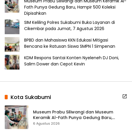
Museum Prabu Siliwangi dan Museum Keramik Al-
Fath Punya Gedung Baru, Hampir 500 Koleksi
Dipisahkan
SIM Keliling Polres Sukabumi Buka Layanan di
Cikembar pada Jumat, 7 Agustus 2026
BPBD dan Mahasiswa KKN Edukasi Mitigasi
Bencana ke Ratusan Siswa SMPN 1 Simpenan
KDM Respons Santai Konten Nyeleneh DJ Doni,
Salim Dower dan Cepot Kevin
Kota Sukabumi
Museum Prabu Siliwangi dan Museum
Keramik Al-Fath Punya Gedung Baru,
Hampir 500 Koleksi Dipisahkan
6 Agustus 2026