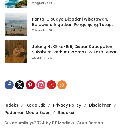
2 Agustus 2026
Pantai Cibuaya Dipadati Wisatawan,
Balawista Ingatkan Pengunjung Tetap
Waspada
2 Agustus 2026
Jelang HJKS ke-156, Dispar Kabupaten
Sukabumi Perkuat Promosi Wisata Lewat
Publikasi Digital
30 Juli 2026
Indeks
Kode Etik
Privacy Policy
Disclaimer
Pedoman Media Siber
Redaksi
Sukabumiku@2024 by PT Mediaku Grup Bersatu