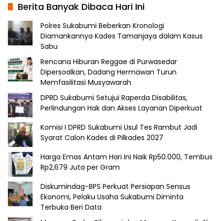
Berita Banyak Dibaca Hari Ini
Polres Sukabumi Beberkan Kronologi
Diamankannya Kades Tamanjaya dalam Kasus
Sabu
Rencana Hiburan Reggae di Purwasedar
Dipersoalkan, Dadang Hermawan Turun
Memfasilitasi Musyawarah
DPRD Sukabumi Setujui Raperda Disabilitas,
Perlindungan Hak dan Akses Layanan Diperkuat
Komisi I DPRD Sukabumi Usul Tes Rambut Jadi
Syarat Calon Kades di Pilkades 2027
Harga Emas Antam Hari Ini Naik Rp50.000, Tembus
Rp2,679 Juta per Gram
Diskumindag-BPS Perkuat Persiapan Sensus
Ekonomi, Pelaku Usaha Sukabumi Diminta
Terbuka Beri Data