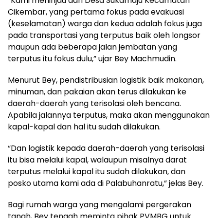
“Kami meninjau dari Desa Sukamaju Kecamatan
Cikembar, yang pertama fokus pada evakuasi
(keselamatan) warga dan kedua adalah fokus juga
pada transportasi yang terputus baik oleh longsor
maupun ada beberapa jalan jembatan yang
terputus itu fokus dulu,” ujar Bey Machmudin.
Menurut Bey, pendistribusian logistik baik makanan,
minuman, dan pakaian akan terus dilakukan ke
daerah-daerah yang terisolasi oleh bencana.
Apabila jalannya terputus, maka akan menggunakan
kapal-kapal dan hal itu sudah dilakukan.
“Dan logistik kepada daerah-daerah yang terisolasi
itu bisa melalui kapal, walaupun misalnya darat
terputus melalui kapal itu sudah dilakukan, dan
posko utama kami ada di Palabuhanratu,” jelas Bey.
Bagi rumah warga yang mengalami pergerakan
tanah, Bey tengah meminta pihak PVMBG untuk