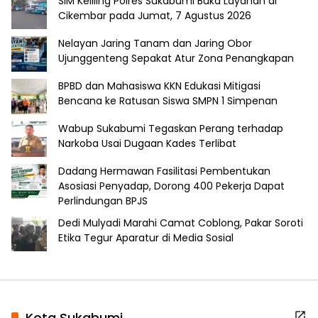
SIM Keliling Polres Sukabumi Buka Layanan di
Cikembar pada Jumat, 7 Agustus 2026
Nelayan Jaring Tanam dan Jaring Obor
Ujunggenteng Sepakat Atur Zona Penangkapan
BPBD dan Mahasiswa KKN Edukasi Mitigasi
Bencana ke Ratusan Siswa SMPN 1 Simpenan
Wabup Sukabumi Tegaskan Perang terhadap
Narkoba Usai Dugaan Kades Terlibat
Dadang Hermawan Fasilitasi Pembentukan
Asosiasi Penyadap, Dorong 400 Pekerja Dapat
Perlindungan BPJS
Dedi Mulyadi Marahi Camat Coblong, Pakar Soroti
Etika Tegur Aparatur di Media Sosial
Kota Sukabumi