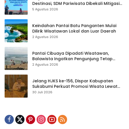
Destinasi, SDM Pariwisata Dibekali Mitigasi
hingga Teknik Evakuasi
5 Agustus 2026
Keindahan Pantai Batu Panganten Mulai
Dilirik Wisatawan Lokal dan Luar Daerah
2 Agustus 2026
Pantai Cibuaya Dipadati Wisatawan,
Balawista Ingatkan Pengunjung Tetap
Waspada
2 Agustus 2026
Jelang HJKS ke-156, Dispar Kabupaten
Sukabumi Perkuat Promosi Wisata Lewat
Publikasi Digital
30 Juli 2026