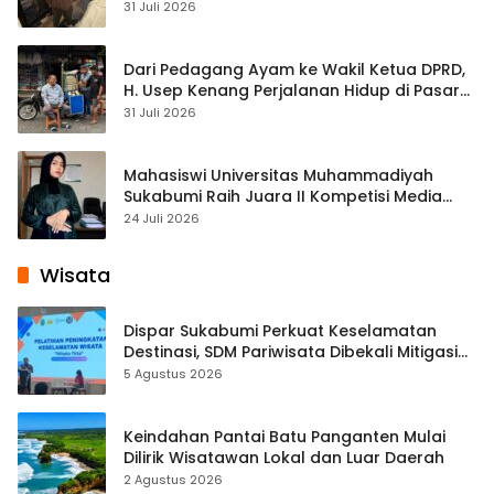
Streaming
31 Juli 2026
Dari Pedagang Ayam ke Wakil Ketua DPRD,
H. Usep Kenang Perjalanan Hidup di Pasar
Cisaat
31 Juli 2026
Mahasiswi Universitas Muhammadiyah
Sukabumi Raih Juara II Kompetisi Media
Pembelajaran Digital Tingkat Internasional
24 Juli 2026
Wisata
Dispar Sukabumi Perkuat Keselamatan
Destinasi, SDM Pariwisata Dibekali Mitigasi
hingga Teknik Evakuasi
5 Agustus 2026
Keindahan Pantai Batu Panganten Mulai
Dilirik Wisatawan Lokal dan Luar Daerah
2 Agustus 2026