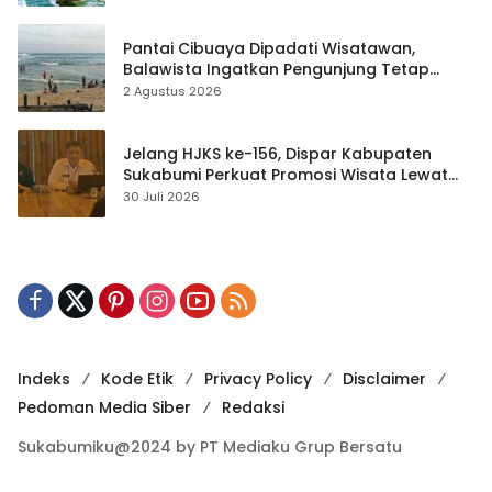
Pantai Cibuaya Dipadati Wisatawan,
Balawista Ingatkan Pengunjung Tetap
Waspada
2 Agustus 2026
Jelang HJKS ke-156, Dispar Kabupaten
Sukabumi Perkuat Promosi Wisata Lewat
Publikasi Digital
30 Juli 2026
Indeks
Kode Etik
Privacy Policy
Disclaimer
Pedoman Media Siber
Redaksi
Sukabumiku@2024 by PT Mediaku Grup Bersatu