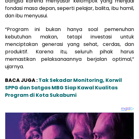
bangsa karena menyasar kelompok yang menjadi
fondasi masa depan, seperti pelajar, balita, ibu hamil,
dan ibu menyusui.
“Program ini bukan hanya soal pemenuhan
kebutuhan makan, tetapi investasi untuk
menciptakan generasi yang sehat, cerdas, dan
produktif. Karena itu, seluruh pihak harus
memastikan pelaksanaannya berjalan optimal,”
ujarnya.
BACA JUGA :
Tak Sekadar Monitoring, Korwil
SPPG dan Satgas MBG Siap Kawal Kualitas
Program di Kota Sukabumi