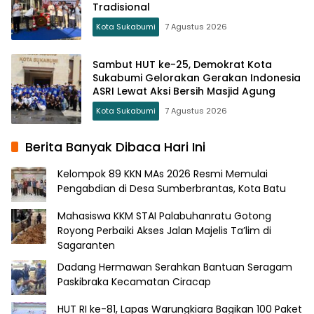
Tradisional
Kota Sukabumi
7 Agustus 2026
Sambut HUT ke-25, Demokrat Kota
Sukabumi Gelorakan Gerakan Indonesia
ASRI Lewat Aksi Bersih Masjid Agung
Kota Sukabumi
7 Agustus 2026
Berita Banyak Dibaca Hari Ini
Kelompok 89 KKN MAs 2026 Resmi Memulai
Pengabdian di Desa Sumberbrantas, Kota Batu
Mahasiswa KKM STAI Palabuhanratu Gotong
Royong Perbaiki Akses Jalan Majelis Ta’lim di
Sagaranten
Dadang Hermawan Serahkan Bantuan Seragam
Paskibraka Kecamatan Ciracap
HUT RI ke-81, Lapas Warungkiara Bagikan 100 Paket