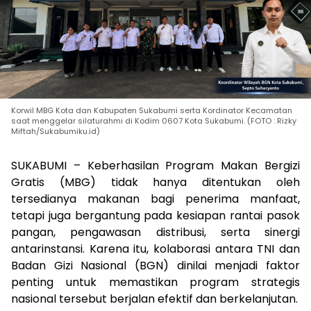
Korwil MBG Kota dan Kabupaten Sukabumi serta Kordinator Kecamatan
saat menggelar silaturahmi di Kodim 0607 Kota Sukabumi. (FOTO : Rizky
Miftah/Sukabumiku.id)
SUKABUMI – Keberhasilan Program Makan Bergizi
Gratis (MBG) tidak hanya ditentukan oleh
tersedianya makanan bagi penerima manfaat,
tetapi juga bergantung pada kesiapan rantai pasok
pangan, pengawasan distribusi, serta sinergi
antarinstansi. Karena itu, kolaborasi antara TNI dan
Badan Gizi Nasional (BGN) dinilai menjadi faktor
penting untuk memastikan program strategis
nasional tersebut berjalan efektif dan berkelanjutan.