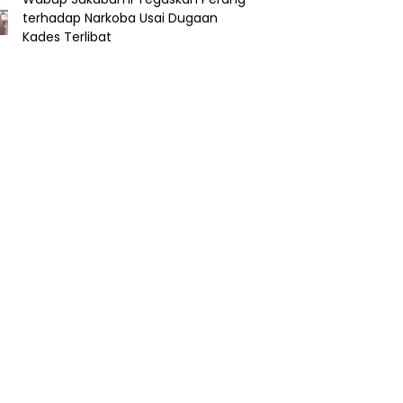
terhadap Narkoba Usai Dugaan
Kades Terlibat