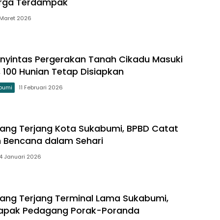
rga Terdampak
 Maret 2026
enyintas Pergerakan Tanah Cikadu Masuki
, 100 Hunian Tetap Disiapkan
bumi
11 Februari 2026
ang Terjang Kota Sukabumi, BPBD Catat
n Bencana dalam Sehari
4 Januari 2026
ang Terjang Terminal Lama Sukabumi,
Lapak Pedagang Porak-Poranda