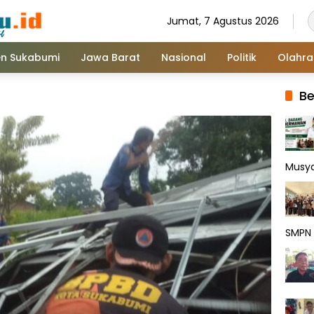
Jumat, 7 Agustus 2026
n Sukabumi
Jawa Barat
Nasional
Politik
Olahr
Be
Musy
SMPN 