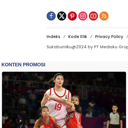
Kewilayahan
Dikebut
Indeks
Kode Etik
Privacy Policy
Sukabumiku@2024 by PT Mediaku Grup