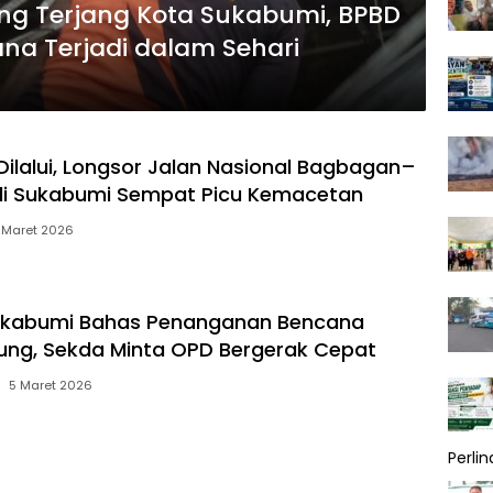
ng Terjang Kota Sukabumi, BPBD
ana Terjadi dalam Sehari
 Dilalui, Longsor Jalan Nasional Bagbagan–
di Sukabumi Sempat Picu Kemacetan
 Maret 2026
kabumi Bahas Penanganan Bencana
ng, Sekda Minta OPD Bergerak Cepat
5 Maret 2026
Perli