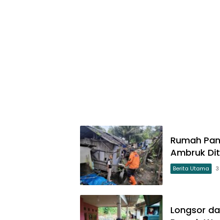
Rumah Pang
Ambruk Dit
Berita Utama
3
Longsor da