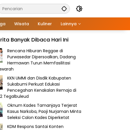
aga
Wisata
Kuliner
Lainnya
rita Banyak Dibaca Hari Ini
Rencana Hiburan Reggae di
Purwasedar Dipersoalkan, Dadang
Hermawan Turun Memfasilitasi
awarah
KKN UMMI dan Disdik Kabupaten
Sukabumi Perkuat Edukasi
Pencegahan Kenakalan Remaja di
2 Tegalbuleud
Oknum Kades Tamanjaya Terjerat
Kasus Narkoba, Paoji Nurjaman Minta
Seleksi Calon Kades Diperketat
KDM Respons Santai Konten