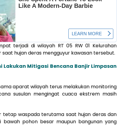
sempat terjadi di wilayah RT 05 RW 01 Kelurahan
air saat hujan deras mengguyur kawasan tersebut.
 Lakukan Mitigasi Bencana Banjir Limpasan
ama aparat wilayah terus melakukan monitoring
ncana susulan mengingat cuaca ekstrem masih
 tetap waspada terutama saat hujan deras dan
h di bawah pohon besar maupun bangunan yang