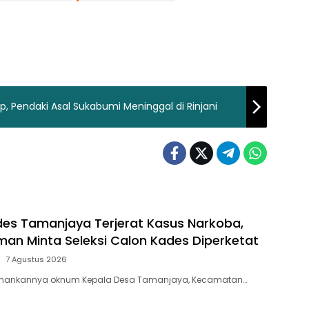
, Pendaki Asal Sukabumi Meninggal di Rinjani
s Tamanjaya Terjerat Kasus Narkoba,
aman Minta Seleksi Calon Kades Diperketat
7 Agustus 2026
amankannya oknum Kepala Desa Tamanjaya, Kecamatan…