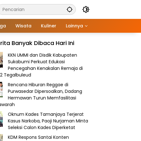
aga
Wisata
Kuliner
Lainnya
rita Banyak Dibaca Hari Ini
KKN UMMI dan Disdik Kabupaten
Sukabumi Perkuat Edukasi
Pencegahan Kenakalan Remaja di
2 Tegalbuleud
Rencana Hiburan Reggae di
Purwasedar Dipersoalkan, Dadang
Hermawan Turun Memfasilitasi
awarah
Oknum Kades Tamanjaya Terjerat
Kasus Narkoba, Paoji Nurjaman Minta
Seleksi Calon Kades Diperketat
KDM Respons Santai Konten