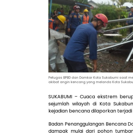
Petugas BPBD dan Damkar Kota Sukabumi saat me
akibat angin kencang yang melanda Kota Sukabumi
SUKABUMI – Cuaca ekstrem berupa
sejumlah wilayah di Kota Sukabumi
kejadian bencana dilaporkan terjadi
Badan Penanggulangan Bencana Da
dampak mulai dari pohon tumban