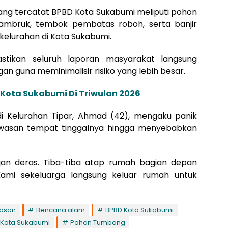
yang tercatat BPBD Kota Sukabumi meliputi pohon
ambruk, tembok pembatas roboh, serta banjir
kelurahan di Kota Sukabumi.
tikan seluruh laporan masyarakat langsung
ngan guna meminimalisir risiko yang lebih besar.
 Kota Sukabumi Di Triwulan 2026
i Kelurahan Tipar, Ahmad (42), mengaku panik
awasan tempat tinggalnya hingga menyebabkan
ujan deras. Tiba-tiba atap rumah bagian depan
Kami sekeluarga langsung keluar rumah untuk
pasan
Bencana alam
BPBD Kota Sukabumi
Kota Sukabumi
Pohon Tumbang