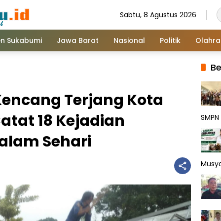
Sabtu, 8 Agustus 2026
n Sukabumi
Jawa Barat
Nasional
Politik
Olahr
Be
Kencang Terjang Kota
atat 18 Kejadian
SMPN 
dalam Sehari
Musy