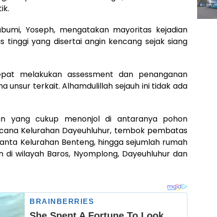
ik.
bumi, Yoseph, mengatakan mayoritas kejadian
s tinggi yang disertai angin kencang sejak siang
epat melakukan assessment dan penanganan
 unsur terkait. Alhamdulillah sejauh ini tidak ada
ian yang cukup menonjol di antaranya pohon
ncana Kelurahan Dayeuhluhur, tembok pembatas
nta Kelurahan Benteng, hingga sejumlah rumah
 di wilayah Baros, Nyomplong, Dayeuhluhur dan