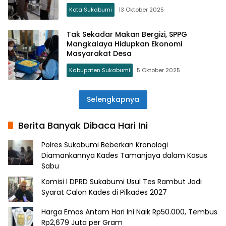
Kota Sukabumi
13 Oktober 2025
Tak Sekadar Makan Bergizi, SPPG
Mangkalaya Hidupkan Ekonomi
Masyarakat Desa
Kabupaten Sukabumi
5 Oktober 2025
Selengkapnya
Berita Banyak Dibaca Hari Ini
Polres Sukabumi Beberkan Kronologi
Diamankannya Kades Tamanjaya dalam Kasus
Sabu
Komisi I DPRD Sukabumi Usul Tes Rambut Jadi
Syarat Calon Kades di Pilkades 2027
Harga Emas Antam Hari Ini Naik Rp50.000, Tembus
Rp2,679 Juta per Gram