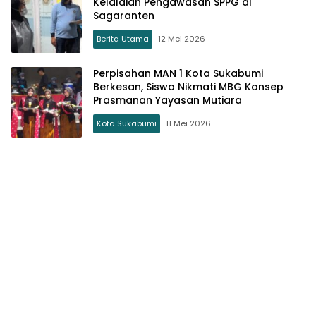
Kelalaian Pengawasan SPPG di
Sagaranten
Berita Utama
12 Mei 2026
Perpisahan MAN 1 Kota Sukabumi
Berkesan, Siswa Nikmati MBG Konsep
Prasmanan Yayasan Mutiara
Kota Sukabumi
11 Mei 2026