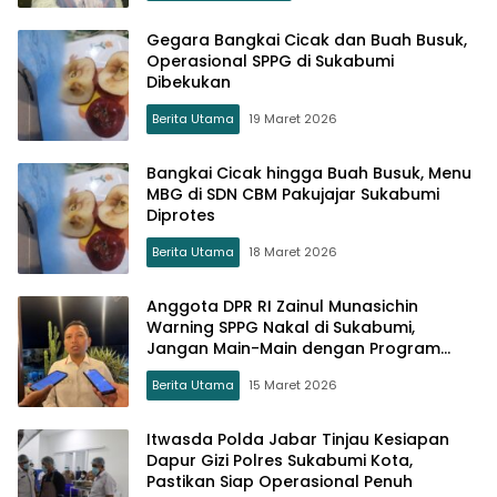
Gegara Bangkai Cicak dan Buah Busuk,
Operasional SPPG di Sukabumi
Dibekukan
Berita Utama
19 Maret 2026
Bangkai Cicak hingga Buah Busuk, Menu
MBG di SDN CBM Pakujajar Sukabumi
Diprotes
Berita Utama
18 Maret 2026
Anggota DPR RI Zainul Munasichin
Warning SPPG Nakal di Sukabumi,
Jangan Main-Main dengan Program
MBG
Berita Utama
15 Maret 2026
Itwasda Polda Jabar Tinjau Kesiapan
Dapur Gizi Polres Sukabumi Kota,
Pastikan Siap Operasional Penuh