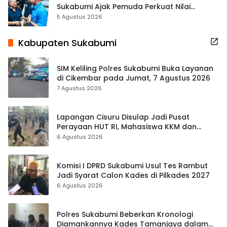
Sukabumi Ajak Pemuda Perkuat Nilai
Kebangsaan
5 Agustus 2026
Kabupaten Sukabumi
SIM Keliling Polres Sukabumi Buka Layanan
di Cikembar pada Jumat, 7 Agustus 2026
7 Agustus 2026
Lapangan Cisuru Disulap Jadi Pusat
Perayaan HUT RI, Mahasiswa KKM dan
Warga Satukan Tenaga
6 Agustus 2026
Komisi I DPRD Sukabumi Usul Tes Rambut
Jadi Syarat Calon Kades di Pilkades 2027
6 Agustus 2026
Polres Sukabumi Beberkan Kronologi
Diamankannya Kades Tamanjaya dalam