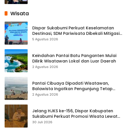
Wisata
Dispar Sukabumi Perkuat Keselamatan
Destinasi, SDM Pariwisata Dibekali Mitigasi
hingga Teknik Evakuasi
5 Agustus 2026
Keindahan Pantai Batu Panganten Mulai
Dilirik Wisatawan Lokal dan Luar Daerah
2 Agustus 2026
Pantai Cibuaya Dipadati Wisatawan,
Balawista Ingatkan Pengunjung Tetap
Waspada
2 Agustus 2026
Jelang HJKS ke-156, Dispar Kabupaten
Sukabumi Perkuat Promosi Wisata Lewat
Publikasi Digital
30 Juli 2026