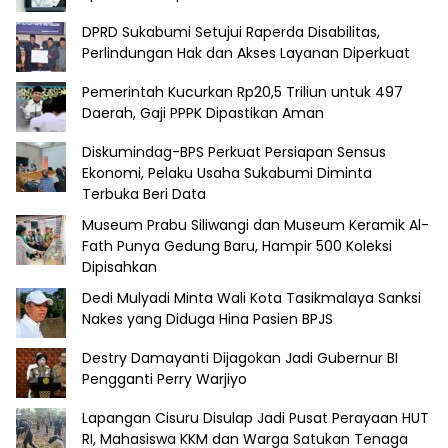
DPRD Sukabumi Setujui Raperda Disabilitas,
Perlindungan Hak dan Akses Layanan Diperkuat
Pemerintah Kucurkan Rp20,5 Triliun untuk 497
Daerah, Gaji PPPK Dipastikan Aman
Diskumindag-BPS Perkuat Persiapan Sensus
Ekonomi, Pelaku Usaha Sukabumi Diminta
Terbuka Beri Data
Museum Prabu Siliwangi dan Museum Keramik Al-
Fath Punya Gedung Baru, Hampir 500 Koleksi
Dipisahkan
Dedi Mulyadi Minta Wali Kota Tasikmalaya Sanksi
Nakes yang Diduga Hina Pasien BPJS
Destry Damayanti Dijagokan Jadi Gubernur BI
Pengganti Perry Warjiyo
Lapangan Cisuru Disulap Jadi Pusat Perayaan HUT
RI, Mahasiswa KKM dan Warga Satukan Tenaga