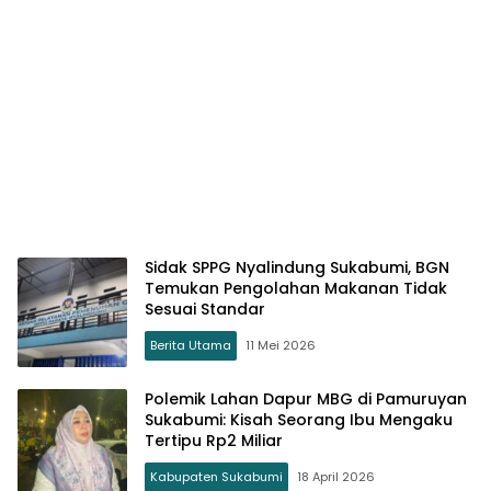
Sidak SPPG Nyalindung Sukabumi, BGN
Temukan Pengolahan Makanan Tidak
Sesuai Standar
Berita Utama
11 Mei 2026
Polemik Lahan Dapur MBG di Pamuruyan
Sukabumi: Kisah Seorang Ibu Mengaku
Tertipu Rp2 Miliar
Kabupaten Sukabumi
18 April 2026