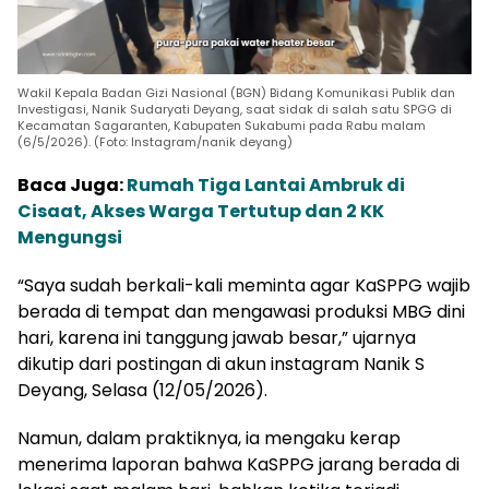
Wakil Kepala Badan Gizi Nasional (BGN) Bidang Komunikasi Publik dan
Investigasi, Nanik Sudaryati Deyang, saat sidak di salah satu SPGG di
Kecamatan Sagaranten, Kabupaten Sukabumi pada Rabu malam
(6/5/2026). (Foto: Instagram/nanik deyang)
Baca Juga:
Rumah Tiga Lantai Ambruk di
Cisaat, Akses Warga Tertutup dan 2 KK
Mengungsi
“Saya sudah berkali-kali meminta agar KaSPPG wajib
berada di tempat dan mengawasi produksi MBG dini
hari, karena ini tanggung jawab besar,” ujarnya
dikutip dari postingan di akun instagram Nanik S
Deyang, Selasa (12/05/2026).
Namun, dalam praktiknya, ia mengaku kerap
menerima laporan bahwa KaSPPG jarang berada di