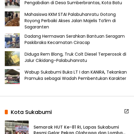
Pengabdian di Desa Sumberbrantas, Kota Batu
Mahasiswa KKM STAI Palabuhanratu Gotong
Royong Perbaiki Akses Jalan Majelis Ta’lim di
Sagaranten
Dadang Hermawan Serahkan Bantuan Seragam
Paskibraka Kecamatan Ciracap
Diduga Rem Blong, Truk Colt Diesel Terperosok di
Jalur Cikidang–Palabuhanratu
Wabup Sukabumi Buka LT I dan KANIRA, Tekankan
Pramuka sebagai Wadah Pembentukan Karakter
Kota Sukabumi
Semarak HUT Ke-81 RI, Lapas Sukabumi
Resmi Gelar Pekan Olahraga dan Lomba