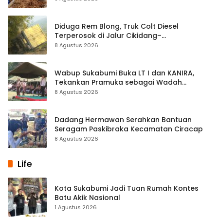
Diduga Rem Blong, Truk Colt Diesel
Terperosok di Jalur Cikidang–
Palabuhanratu
8 Agustus 2026
Wabup Sukabumi Buka LT I dan KANIRA,
Tekankan Pramuka sebagai Wadah
Pembentukan Karakter
8 Agustus 2026
Dadang Hermawan Serahkan Bantuan
Seragam Paskibraka Kecamatan Ciracap
8 Agustus 2026
Life
Kota Sukabumi Jadi Tuan Rumah Kontes
Batu Akik Nasional
1 Agustus 2026