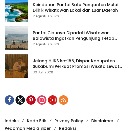
Keindahan Pantai Batu Panganten Mulai
Dilirik Wisatawan Lokal dan Luar Daerah
2 Agustus 2026
Pantai Cibuaya Dipadati Wisatawan,
Balawista Ingatkan Pengunjung Tetap
Waspada
2 Agustus 2026
Jelang HJKS ke-156, Dispar Kabupaten
Sukabumi Perkuat Promosi Wisata Lewat
Publikasi Digital
30 Juli 2026
Indeks
Kode Etik
Privacy Policy
Disclaimer
Pedoman Media Siber
Redaksi