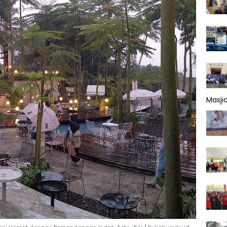
Masji