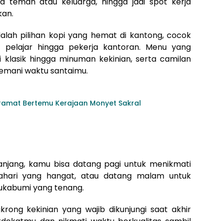
 teman atau keluarga, hingga jadi spot kerja
kan.
alah pilihan kopi yang hemat di kantong, cocok
i pelajar hingga pekerja kantoran. Menu yang
 klasik hingga minuman kekinian, serta camilan
emani waktu santaimu.
eramat Bertemu Kerajaan Monyet Sakral
njang, kamu bisa datang pagi untuk menikmati
tahari yang hangat, atau datang malam untuk
ukabumi yang tenang.
ong kekinian yang wajib dikunjungi saat akhir