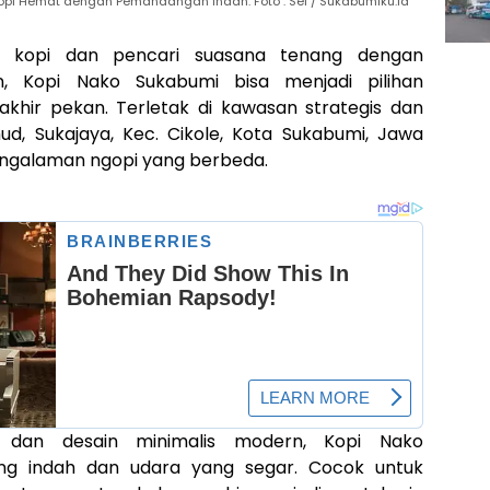
Kopi Hemat dengan Pemandangan Indah. Foto : Sei / Sukabumiku.id
 kopi dan pencari suasana tenang dengan
 Kopi Nako Sukabumi bisa menjadi pilihan
khir pekan. Terletak di kawasan strategis dan
ud, Sukajaya, Kec. Cikole, Kota Sukabumi, Jawa
pengalaman ngopi yang berbeda.
 dan desain minimalis modern, Kopi Nako
g indah dan udara yang segar. Cocok untuk