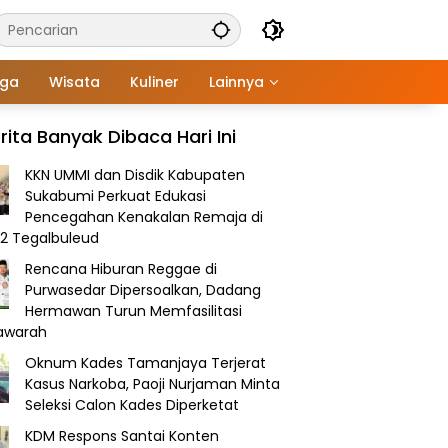
aga
Wisata
Kuliner
Lainnya
rita Banyak Dibaca Hari Ini
KKN UMMI dan Disdik Kabupaten
Sukabumi Perkuat Edukasi
Pencegahan Kenakalan Remaja di
2 Tegalbuleud
Rencana Hiburan Reggae di
Purwasedar Dipersoalkan, Dadang
Hermawan Turun Memfasilitasi
awarah
Oknum Kades Tamanjaya Terjerat
Kasus Narkoba, Paoji Nurjaman Minta
Seleksi Calon Kades Diperketat
KDM Respons Santai Konten