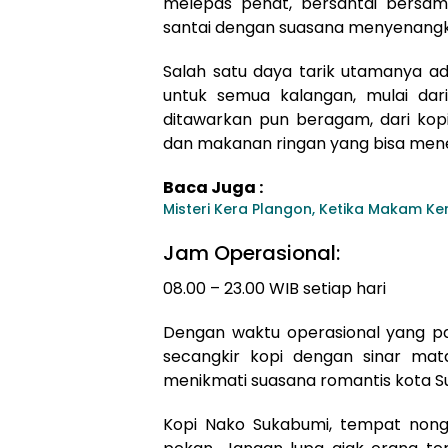
melepas penat, bersantai bersama
santai dengan suasana menyenang
Salah satu daya tarik utamanya ad
untuk semua kalangan, mulai dar
ditawarkan pun beragam, dari kopi
dan makanan ringan yang bisa men
Baca Juga :
Misteri Kera Plangon, Ketika Makam K
Jam Operasional:
08.00 – 23.00 WIB setiap hari
Dengan waktu operasional yang pa
secangkir kopi dengan sinar ma
menikmati suasana romantis kota S
Kopi Nako Sukabumi, tempat nongkr