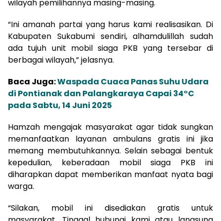
wilayah pemilihannya masing-masing.
“Ini amanah partai yang harus kami realisasikan. Di
Kabupaten Sukabumi sendiri, alhamdulillah sudah
ada tujuh unit mobil siaga PKB yang tersebar di
berbagai wilayah,” jelasnya.
Baca Juga:
Waspada Cuaca Panas Suhu Udara
di Pontianak dan Palangkaraya Capai 34°C
pada Sabtu, 14 Juni 2025
Hamzah mengajak masyarakat agar tidak sungkan
memanfaatkan layanan ambulans gratis ini jika
memang membutuhkannya. Selain sebagai bentuk
kepedulian, keberadaan mobil siaga PKB ini
diharapkan dapat memberikan manfaat nyata bagi
warga.
“Silakan, mobil ini disediakan gratis untuk
masyarakat. Tinggal hubungi kami atau langsung