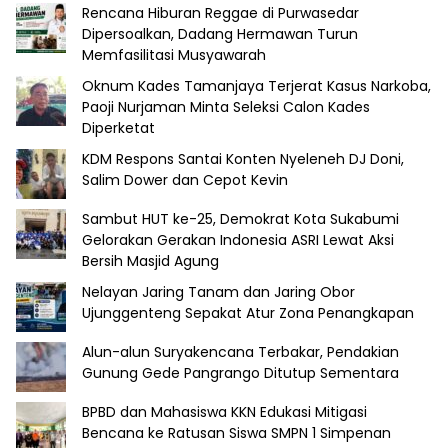
Rencana Hiburan Reggae di Purwasedar
Dipersoalkan, Dadang Hermawan Turun
Memfasilitasi Musyawarah
Oknum Kades Tamanjaya Terjerat Kasus Narkoba,
Paoji Nurjaman Minta Seleksi Calon Kades
Diperketat
KDM Respons Santai Konten Nyeleneh DJ Doni,
Salim Dower dan Cepot Kevin
Sambut HUT ke-25, Demokrat Kota Sukabumi
Gelorakan Gerakan Indonesia ASRI Lewat Aksi
Bersih Masjid Agung
Nelayan Jaring Tanam dan Jaring Obor
Ujunggenteng Sepakat Atur Zona Penangkapan
Alun-alun Suryakencana Terbakar, Pendakian
Gunung Gede Pangrango Ditutup Sementara
BPBD dan Mahasiswa KKN Edukasi Mitigasi
Bencana ke Ratusan Siswa SMPN 1 Simpenan