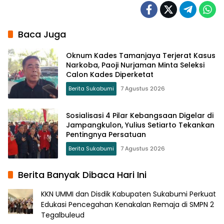
Baca Juga
Oknum Kades Tamanjaya Terjerat Kasus
Narkoba, Paoji Nurjaman Minta Seleksi
Calon Kades Diperketat
Berita Sukabumi
7 Agustus 2026
Sosialisasi 4 Pilar Kebangsaan Digelar di
Jampangkulon, Yulius Setiarto Tekankan
Pentingnya Persatuan
Berita Sukabumi
7 Agustus 2026
Berita Banyak Dibaca Hari Ini
KKN UMMI dan Disdik Kabupaten Sukabumi Perkuat
Edukasi Pencegahan Kenakalan Remaja di SMPN 2
Tegalbuleud