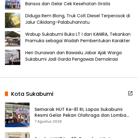
Bansos dan Gelar Cek Kesehatan Gratis
Diduga Rem Blong, Truk Colt Diesel Terperosok di
Jalur Cikidang–Palabuhanratu
Wabup Sukabumi Buka LT I dan KANIRA, Tekankan
Pramuka sebagai Wadah Pembentukan Karakter
Heri Gunawan dan Bawaslu Jabar Ajak Warga
Sukabumi Jadi Garda Pengawas Demokrasi
Kota Sukabumi
Semarak HUT Ke-81 RI, Lapas Sukabumi
Resmi Gelar Pekan Olahraga dan Lomba
Tradisional
7 Agustus 2026