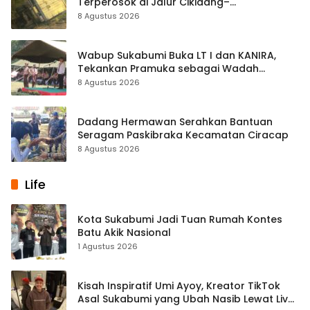
Terperosok di Jalur Cikidang–
Palabuhanratu
8 Agustus 2026
Wabup Sukabumi Buka LT I dan KANIRA,
Tekankan Pramuka sebagai Wadah
Pembentukan Karakter
8 Agustus 2026
Dadang Hermawan Serahkan Bantuan
Seragam Paskibraka Kecamatan Ciracap
8 Agustus 2026
Life
Kota Sukabumi Jadi Tuan Rumah Kontes
Batu Akik Nasional
1 Agustus 2026
Kisah Inspiratif Umi Ayoy, Kreator TikTok
Asal Sukabumi yang Ubah Nasib Lewat Live