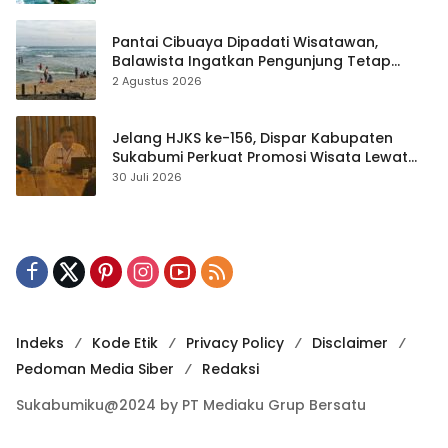
Pantai Cibuaya Dipadati Wisatawan,
Balawista Ingatkan Pengunjung Tetap
Waspada
2 Agustus 2026
Jelang HJKS ke-156, Dispar Kabupaten
Sukabumi Perkuat Promosi Wisata Lewat
Publikasi Digital
30 Juli 2026
Indeks
Kode Etik
Privacy Policy
Disclaimer
Pedoman Media Siber
Redaksi
Sukabumiku@2024 by PT Mediaku Grup Bersatu