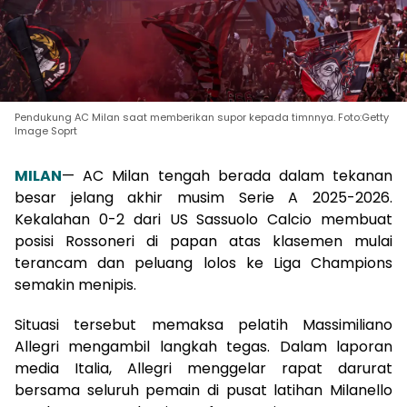
Pendukung AC Milan saat memberikan supor kepada timnnya. Foto:Getty
Image Soprt
MILAN
— AC Milan tengah berada dalam tekanan
besar jelang akhir musim Serie A 2025-2026.
Kekalahan 0-2 dari US Sassuolo Calcio membuat
posisi Rossoneri di papan atas klasemen mulai
terancam dan peluang lolos ke Liga Champions
semakin menipis.
Situasi tersebut memaksa pelatih Massimiliano
Allegri mengambil langkah tegas. Dalam laporan
media Italia, Allegri menggelar rapat darurat
bersama seluruh pemain di pusat latihan Milanello