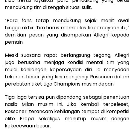
klub serta loyalitas para pendukung yang terus
mendukung tim di tengah situasi sulit.
“Para fans tetap mendukung sejak menit awal
hingga akhir. Tim harus membalas kepercayaan itu,”
demikian pesan yang disampaikan Allegri kepada
pemain.
Meski suasana rapat berlangsung tegang, Allegri
juga berusaha menjaga kondisi mental tim yang
mulai kehilangan kepercayaan diri. Ia menyadari
tekanan besar yang kini mengiringi Rossoneri dalam
perebutan tiket Liga Champions musim depan.
Tiga laga tersisa pun dipandang sebagai penentuan
nasib Milan musim ini. Jika kembali terpeleset,
Rossoneri terancam kehilangan tempat di kompetisi
elite Eropa sekaligus menutup musim dengan
kekecewaan besar.