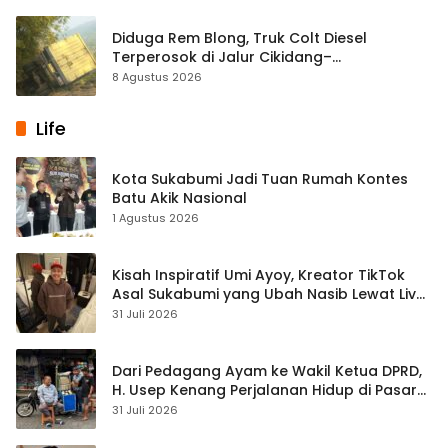
Diduga Rem Blong, Truk Colt Diesel
Terperosok di Jalur Cikidang–
Palabuhanratu
8 Agustus 2026
Life
Kota Sukabumi Jadi Tuan Rumah Kontes
Batu Akik Nasional
1 Agustus 2026
Kisah Inspiratif Umi Ayoy, Kreator TikTok
Asal Sukabumi yang Ubah Nasib Lewat Live
Streaming
31 Juli 2026
Dari Pedagang Ayam ke Wakil Ketua DPRD,
H. Usep Kenang Perjalanan Hidup di Pasar
Cisaat
31 Juli 2026