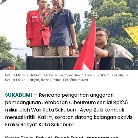
Ketua Majelis Hukum & HAM Muhammadiyah Kota Sukabumi sekaligus
Ketua Fraksi Rakyat, Rozak Daud. Foto/Istimewa
SUKABUMI
— Rencana pengalihan anggaran
pembangunan Jembatan Cibeureum senilai Rp12,6
miliar oleh Wali Kota Sukabumi Ayep Zaki kembali
menuai kritik. Kali ini, sorotan datang kalangan aktivis
Fraksi Rakyat Kota Sukabumi.