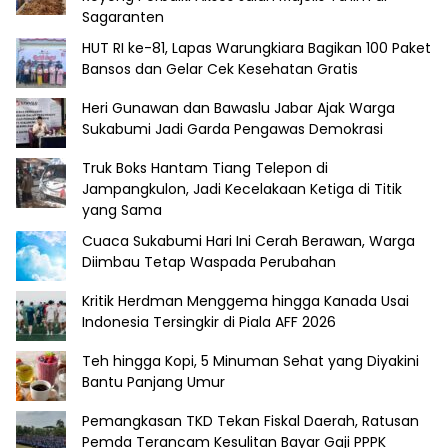
Sagaranten
HUT RI ke-81, Lapas Warungkiara Bagikan 100 Paket
Bansos dan Gelar Cek Kesehatan Gratis
Heri Gunawan dan Bawaslu Jabar Ajak Warga
Sukabumi Jadi Garda Pengawas Demokrasi
Truk Boks Hantam Tiang Telepon di
Jampangkulon, Jadi Kecelakaan Ketiga di Titik
yang Sama
Cuaca Sukabumi Hari Ini Cerah Berawan, Warga
Diimbau Tetap Waspada Perubahan
Kritik Herdman Menggema hingga Kanada Usai
Indonesia Tersingkir di Piala AFF 2026
Teh hingga Kopi, 5 Minuman Sehat yang Diyakini
Bantu Panjang Umur
Pemangkasan TKD Tekan Fiskal Daerah, Ratusan
Pemda Terancam Kesulitan Bayar Gaji PPPK