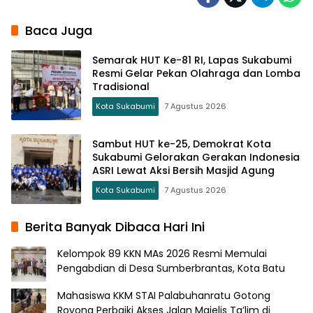
Baca Juga
Semarak HUT Ke-81 RI, Lapas Sukabumi
Resmi Gelar Pekan Olahraga dan Lomba
Tradisional
Kota Sukabumi
7 Agustus 2026
Sambut HUT ke-25, Demokrat Kota
Sukabumi Gelorakan Gerakan Indonesia
ASRI Lewat Aksi Bersih Masjid Agung
Kota Sukabumi
7 Agustus 2026
Berita Banyak Dibaca Hari Ini
Kelompok 89 KKN MAs 2026 Resmi Memulai
Pengabdian di Desa Sumberbrantas, Kota Batu
Mahasiswa KKM STAI Palabuhanratu Gotong
Royong Perbaiki Akses Jalan Majelis Ta’lim di