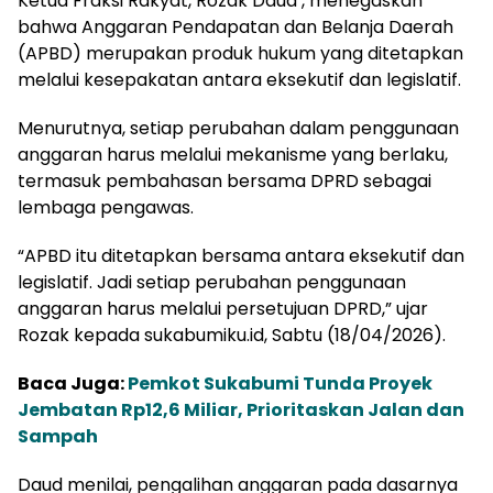
Ketua Fraksi Rakyat, Rozak Daud , menegaskan
bahwa Anggaran Pendapatan dan Belanja Daerah
(APBD) merupakan produk hukum yang ditetapkan
melalui kesepakatan antara eksekutif dan legislatif.
Menurutnya, setiap perubahan dalam penggunaan
anggaran harus melalui mekanisme yang berlaku,
termasuk pembahasan bersama DPRD sebagai
lembaga pengawas.
“APBD itu ditetapkan bersama antara eksekutif dan
legislatif. Jadi setiap perubahan penggunaan
anggaran harus melalui persetujuan DPRD,” ujar
Rozak kepada sukabumiku.id, Sabtu (18/04/2026).
Baca Juga:
Pemkot Sukabumi Tunda Proyek
Jembatan Rp12,6 Miliar, Prioritaskan Jalan dan
Sampah
Daud menilai, pengalihan anggaran pada dasarnya