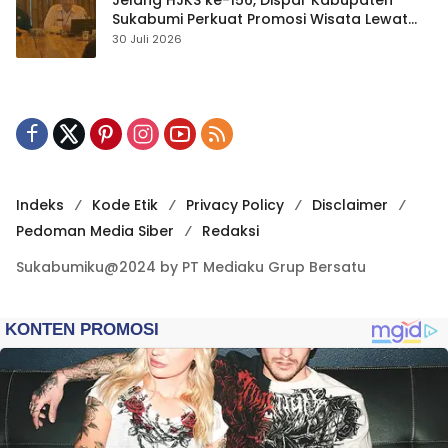
Sukabumi Perkuat Promosi Wisata Lewat
Publikasi Digital
30 Juli 2026
Indeks
Kode Etik
Privacy Policy
Disclaimer
Pedoman Media Siber
Redaksi
Sukabumiku@2024 by PT Mediaku Grup Bersatu