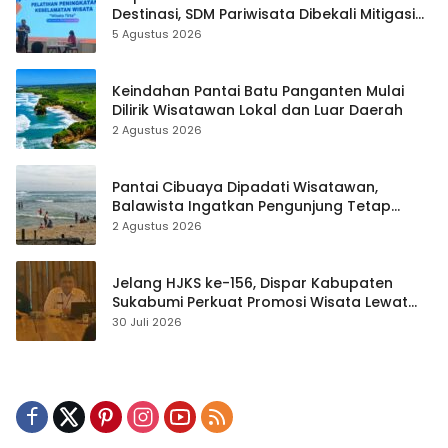
Destinasi, SDM Pariwisata Dibekali Mitigasi
hingga Teknik Evakuasi
5 Agustus 2026
Keindahan Pantai Batu Panganten Mulai
Dilirik Wisatawan Lokal dan Luar Daerah
2 Agustus 2026
Pantai Cibuaya Dipadati Wisatawan,
Balawista Ingatkan Pengunjung Tetap
Waspada
2 Agustus 2026
Jelang HJKS ke-156, Dispar Kabupaten
Sukabumi Perkuat Promosi Wisata Lewat
Publikasi Digital
30 Juli 2026