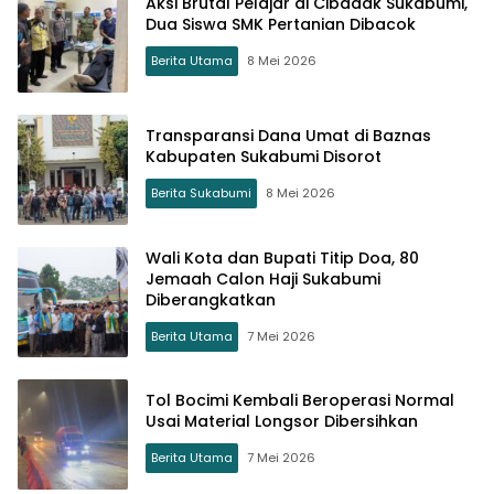
Aksi Brutal Pelajar di Cibadak Sukabumi,
Dua Siswa SMK Pertanian Dibacok
Berita Utama
8 Mei 2026
Transparansi Dana Umat di Baznas
Kabupaten Sukabumi Disorot
Berita Sukabumi
8 Mei 2026
Wali Kota dan Bupati Titip Doa, 80
Jemaah Calon Haji Sukabumi
Diberangkatkan
Berita Utama
7 Mei 2026
Tol Bocimi Kembali Beroperasi Normal
Usai Material Longsor Dibersihkan
Berita Utama
7 Mei 2026