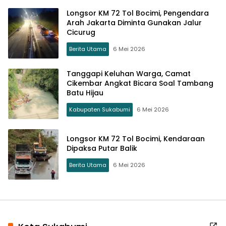
Longsor KM 72 Tol Bocimi, Pengendara
Arah Jakarta Diminta Gunakan Jalur
Cicurug
Berita Utama
6 Mei 2026
Tanggapi Keluhan Warga, Camat
Cikembar Angkat Bicara Soal Tambang
Batu Hijau
Kabupaten Sukabumi
6 Mei 2026
Longsor KM 72 Tol Bocimi, Kendaraan
Dipaksa Putar Balik
Berita Utama
6 Mei 2026