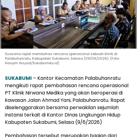
Suasana rapat membahas rencana operasional sebuah klinik di
Palabuhanratu, Kabupaten Sukabumi, Selasa (09/06/2026). (Foto:
Hasyim Arsyad/Sukabumiku.id)
SUKABUMI
– Kantor Kecamatan Palabuhanratu
mengikuti rapat pembahasan rencana operasional
PT Klinik Nirwana Medika yang akan beroperasi di
kawasan Jalan Ahmad Yani, Palabuhanratu. Rapat
diselenggarakan bersama perwakilan sejumlah
instansi terkait di Kantor Dinas Lingkungan Hidup
Kabupaten Sukabumi, Selasa (9/6/2026)
Pembahasan tersebut merupakan bagian dari