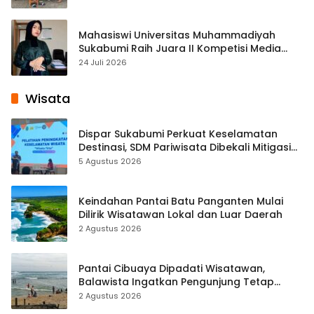
Mahasiswi Universitas Muhammadiyah
Sukabumi Raih Juara II Kompetisi Media
Pembelajaran Digital Tingkat Internasional
24 Juli 2026
Wisata
Dispar Sukabumi Perkuat Keselamatan
Destinasi, SDM Pariwisata Dibekali Mitigasi
hingga Teknik Evakuasi
5 Agustus 2026
Keindahan Pantai Batu Panganten Mulai
Dilirik Wisatawan Lokal dan Luar Daerah
2 Agustus 2026
Pantai Cibuaya Dipadati Wisatawan,
Balawista Ingatkan Pengunjung Tetap
Waspada
2 Agustus 2026