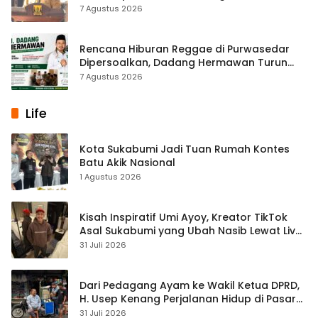
Terlibat
7 Agustus 2026
Rencana Hiburan Reggae di Purwasedar
Dipersoalkan, Dadang Hermawan Turun
Memfasilitasi Musyawarah
7 Agustus 2026
Life
Kota Sukabumi Jadi Tuan Rumah Kontes
Batu Akik Nasional
1 Agustus 2026
Kisah Inspiratif Umi Ayoy, Kreator TikTok
Asal Sukabumi yang Ubah Nasib Lewat Live
Streaming
31 Juli 2026
Dari Pedagang Ayam ke Wakil Ketua DPRD,
H. Usep Kenang Perjalanan Hidup di Pasar
Cisaat
31 Juli 2026