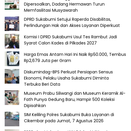
Dipersoalkan, Dadang Hermawan Turun
Memfasilitasi Musyawarah
DPRD Sukabumi Setujui Raperda Disabilitas,
Perlindungan Hak dan Akses Layanan Diperkuat
Komisi I DPRD Sukabumi Usul Tes Rambut Jadi
Syarat Calon Kades di Pilkades 2027
Harga Emas Antam Hari Ini Naik Rp50.000, Tembus
Rp2,679 Juta per Gram
Diskumindag-BPS Perkuat Persiapan Sensus
Ekonomi, Pelaku Usaha Sukabumi Diminta
Terbuka Beri Data
Museum Prabu Siliwangi dan Museum Keramik Al-
Fath Punya Gedung Baru, Hampir 500 Koleksi
Dipisahkan
SIM Keliling Polres Sukabumi Buka Layanan di
Cikembar pada Jumat, 7 Agustus 2026