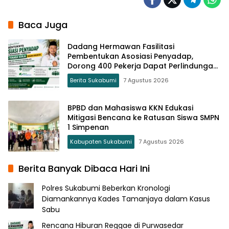
Baca Juga
Dadang Hermawan Fasilitasi
Pembentukan Asosiasi Penyadap,
Dorong 400 Pekerja Dapat Perlindungan
BPJS
Berita Sukabumi
7 Agustus 2026
BPBD dan Mahasiswa KKN Edukasi
Mitigasi Bencana ke Ratusan Siswa SMPN
1 Simpenan
Kabupaten Sukabumi
7 Agustus 2026
Berita Banyak Dibaca Hari Ini
Polres Sukabumi Beberkan Kronologi
Diamankannya Kades Tamanjaya dalam Kasus
Sabu
Rencana Hiburan Reggae di Purwasedar