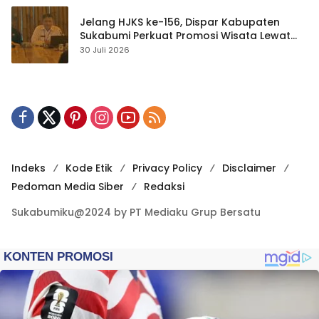
Jelang HJKS ke-156, Dispar Kabupaten
Sukabumi Perkuat Promosi Wisata Lewat
Publikasi Digital
30 Juli 2026
Indeks
Kode Etik
Privacy Policy
Disclaimer
Pedoman Media Siber
Redaksi
Sukabumiku@2024 by PT Mediaku Grup Bersatu