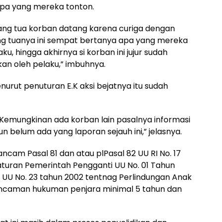
pa yang mereka tonton.
rang tua korban datang karena curiga dengan
ang tuanya ini sempat bertanya apa yang mereka
, hingga akhirnya si korban ini jujur sudah
an oleh pelaku,” imbuhnya.
enurut penuturan E.K aksi bejatnya itu sudah
ui. Kemungkinan ada korban lain pasalnya informasi
 belum ada yang laporan sejauh ini,” jelasnya.
ancam Pasal 81 dan atau plPasal 82 UU RI No. 17
turan Pemerintah Pengganti UU No. 01 Tahun
 UU No. 23 tahun 2002 tentnag Perlindungan Anak
ncaman hukuman penjara minimal 5 tahun dan