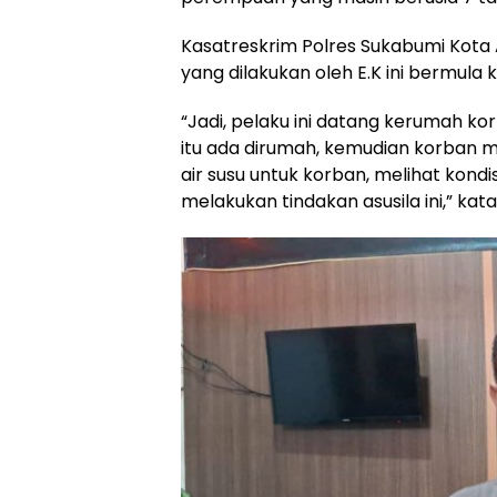
Kasatreskrim Polres Sukabumi Kota 
yang dilakukan oleh E.K ini bermul
“Jadi, pelaku ini datang kerumah k
itu ada dirumah, kemudian korban 
air susu untuk korban, melihat kondi
melakukan tindakan asusila ini,” ka