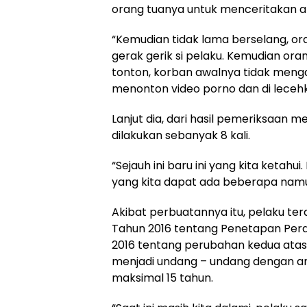
orang tuanya untuk menceritakan a
“Kemudian tidak lama berselang, o
gerak gerik si pelaku. Kemudian or
tonton, korban awalnya tidak mengaku
menonton video porno dan di lecehk
Lanjut dia, dari hasil pemeriksaan m
dilakukan sebanyak 8 kali.
“Sejauh ini baru ini yang kita ketah
yang kita dapat ada beberapa namun
Akibat perbuatannya itu, pelaku ter
Tahun 2016 tentang Penetapan Pera
2016 tentang perubahan kedua atas
menjadi undang – undang dengan a
maksimal 15 tahun.