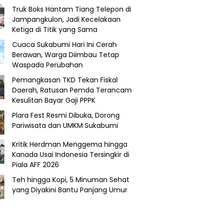
Truk Boks Hantam Tiang Telepon di
Jampangkulon, Jadi Kecelakaan
Ketiga di Titik yang Sama
Cuaca Sukabumi Hari Ini Cerah
Berawan, Warga Diimbau Tetap
Waspada Perubahan
Pemangkasan TKD Tekan Fiskal
Daerah, Ratusan Pemda Terancam
Kesulitan Bayar Gaji PPPK
Plara Fest Resmi Dibuka, Dorong
Pariwisata dan UMKM Sukabumi
Kritik Herdman Menggema hingga
Kanada Usai Indonesia Tersingkir di
Piala AFF 2026
Teh hingga Kopi, 5 Minuman Sehat
yang Diyakini Bantu Panjang Umur