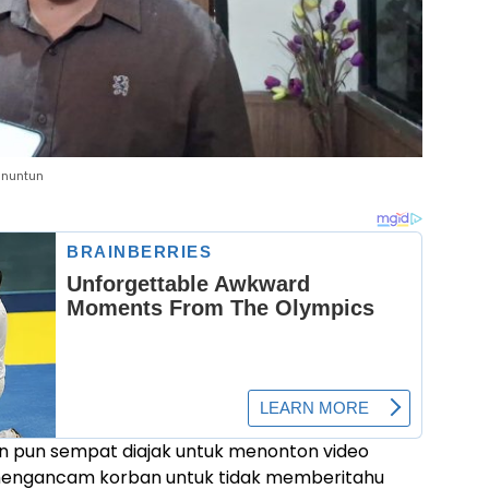
anuntun
ban pun sempat diajak untuk menonton video
 mengancam korban untuk tidak memberitahu