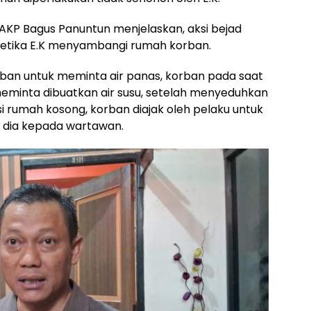
AKP Bagus Panuntun menjelaskan, aksi bejad
a ketika E.K menyambangi rumah korban.
orban untuk meminta air panas, korban pada saat
meminta dibuatkan air susu, setelah menyeduhkan
si rumah kosong, korban diajak oleh pelaku untuk
ta dia kepada wartawan.