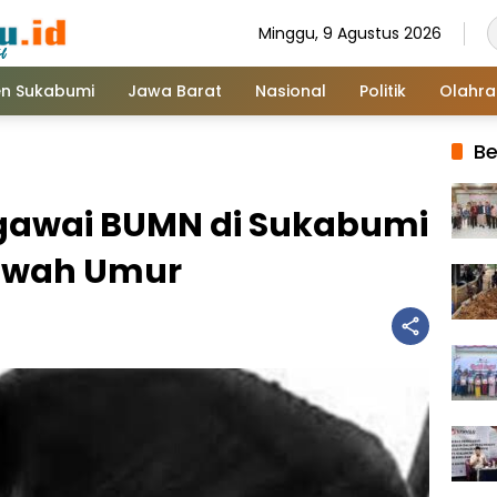
Minggu, 9 Agustus 2026
n Sukabumi
Jawa Barat
Nasional
Politik
Olahr
Be
gawai BUMN di Sukabumi
Bawah Umur