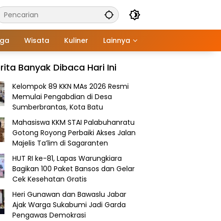
aga
Wisata
Kuliner
Lainnya
rita Banyak Dibaca Hari Ini
Kelompok 89 KKN MAs 2026 Resmi
Memulai Pengabdian di Desa
Sumberbrantas, Kota Batu
Mahasiswa KKM STAI Palabuhanratu
Gotong Royong Perbaiki Akses Jalan
Majelis Ta’lim di Sagaranten
HUT RI ke-81, Lapas Warungkiara
Bagikan 100 Paket Bansos dan Gelar
Cek Kesehatan Gratis
Heri Gunawan dan Bawaslu Jabar
Ajak Warga Sukabumi Jadi Garda
Pengawas Demokrasi