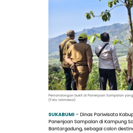
Pemandangan bukit di Panenjoan Sampalan yang 
(Foto: Istimewa)
SUKABUMI
– Dinas Pariwisata Kabu
Panenjoan Sampalan di Kampung Sa
Bantargadung, sebagai calon destin