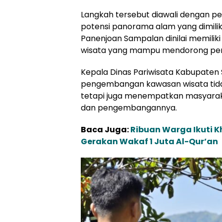
Langkah tersebut diawali dengan pe
potensi panorama alam yang dimilik
Panenjoan Sampalan dinilai memili
wisata yang mampu mendorong pe
Kepala Dinas Pariwisata Kabupaten 
pengembangan kawasan wisata tida
tetapi juga menempatkan masyarak
dan pengembangannya.
Baca Juga:
Ribuan Warga Ikuti 
Gerakan Wakaf 1 Juta Al-Qur’an