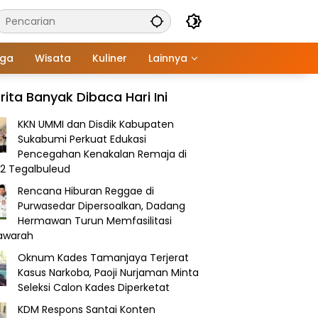
aga
Wisata
Kuliner
Lainnya
rita Banyak Dibaca Hari Ini
KKN UMMI dan Disdik Kabupaten
Sukabumi Perkuat Edukasi
Pencegahan Kenakalan Remaja di
2 Tegalbuleud
Rencana Hiburan Reggae di
Purwasedar Dipersoalkan, Dadang
Hermawan Turun Memfasilitasi
awarah
Oknum Kades Tamanjaya Terjerat
Kasus Narkoba, Paoji Nurjaman Minta
Seleksi Calon Kades Diperketat
KDM Respons Santai Konten