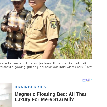
 Iskandar, bersama tim meninjau lokasi Panenjoan Sampalan di
ersebut digadang-gadang jadi calon destinasi wisata baru. (Foto: