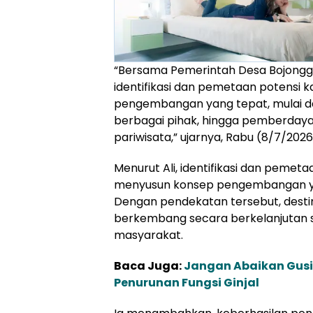
“Bersama Pemerintah Desa Bojonggal
identifikasi dan pemetaan potensi
pengembangan yang tepat, mulai dar
berbagai pihak, hingga pemberday
pariwisata,” ujarnya, Rabu (8/7/2026
Menurut Ali, identifikasi dan pemet
menyusun konsep pengembangan yan
Dengan pendekatan tersebut, desti
berkembang secara berkelanjutan 
masyarakat.
Baca Juga:
Jangan Abaikan Gusi
Penurunan Fungsi Ginjal