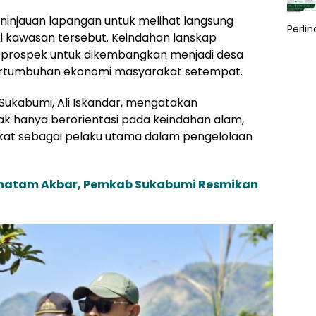
ninjauan lapangan untuk melihat langsung
Perli
i kawasan tersebut. Keindahan lanskap
ki prospek untuk dikembangkan menjadi desa
rtumbuhan ekonomi masyarakat setempat.
Sukabumi, Ali Iskandar, mengatakan
k hanya berorientasi pada keindahan alam,
at sebagai pelaku utama dalam pengelolaan
Khatam Akbar, Pemkab Sukabumi Resmikan