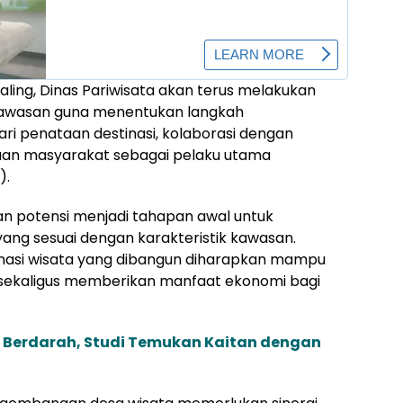
ing, Dinas Pariwisata akan terus melakukan
 kawasan guna menentukan langkah
i penataan destinasi, kolaborasi dengan
aan masyarakat sebagai pelaku utama
).
aan potensi menjadi tahapan awal untuk
g sesuai dengan karakteristik kawasan.
nasi wisata yang dibangun diharapkan mampu
sekaligus memberikan manfaat ekonomi bagi
 Berdarah, Studi Temukan Kaitan dengan