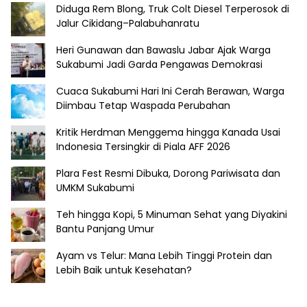
Diduga Rem Blong, Truk Colt Diesel Terperosok di
Jalur Cikidang–Palabuhanratu
Heri Gunawan dan Bawaslu Jabar Ajak Warga
Sukabumi Jadi Garda Pengawas Demokrasi
Cuaca Sukabumi Hari Ini Cerah Berawan, Warga
Diimbau Tetap Waspada Perubahan
Kritik Herdman Menggema hingga Kanada Usai
Indonesia Tersingkir di Piala AFF 2026
Plara Fest Resmi Dibuka, Dorong Pariwisata dan
UMKM Sukabumi
Teh hingga Kopi, 5 Minuman Sehat yang Diyakini
Bantu Panjang Umur
Ayam vs Telur: Mana Lebih Tinggi Protein dan
Lebih Baik untuk Kesehatan?