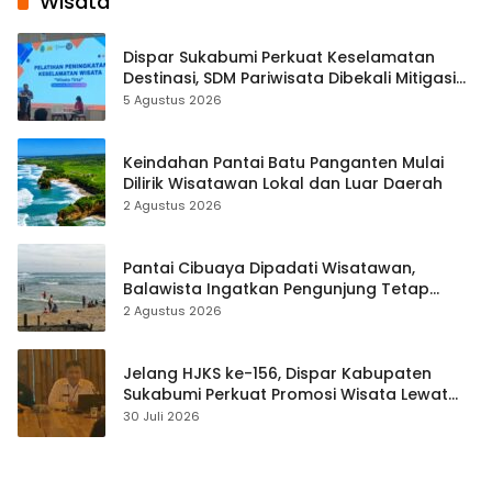
Wisata
Dispar Sukabumi Perkuat Keselamatan
Destinasi, SDM Pariwisata Dibekali Mitigasi
hingga Teknik Evakuasi
5 Agustus 2026
Keindahan Pantai Batu Panganten Mulai
Dilirik Wisatawan Lokal dan Luar Daerah
2 Agustus 2026
Pantai Cibuaya Dipadati Wisatawan,
Balawista Ingatkan Pengunjung Tetap
Waspada
2 Agustus 2026
Jelang HJKS ke-156, Dispar Kabupaten
Sukabumi Perkuat Promosi Wisata Lewat
Publikasi Digital
30 Juli 2026