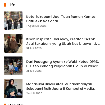
Life
Kota Sukabumi Jadi Tuan Rumah Kontes
Batu Akik Nasional
1 Agustus 2026
Kisah Inspiratif Umi Ayoy, Kreator TikTok
Asal Sukabumi yang Ubah Nasib Lewat Live
Streaming
31 Juli 2026
Dari Pedagang Ayam ke Wakil Ketua DPRD,
H. Usep Kenang Perjalanan Hidup di Pasar
Cisaat
31 Juli 2026
Mahasiswi Universitas Muhammadiyah
Sukabumi Raih Juara II Kompetisi Media
Pembelajaran Digital Tingkat Internasional
24 Juli 2026