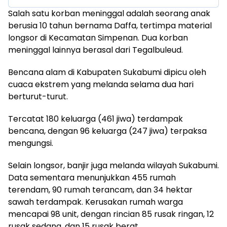
Salah satu korban meninggal adalah seorang anak
berusia 10 tahun bernama Daffa, tertimpa material
longsor di Kecamatan Simpenan. Dua korban
meninggal lainnya berasal dari Tegalbuleud.
Bencana alam di Kabupaten Sukabumi dipicu oleh
cuaca ekstrem yang melanda selama dua hari
berturut-turut.
Tercatat 180 keluarga (461 jiwa) terdampak
bencana, dengan 96 keluarga (247 jiwa) terpaksa
mengungsi.
Selain longsor, banjir juga melanda wilayah Sukabumi.
Data sementara menunjukkan 455 rumah
terendam, 90 rumah terancam, dan 34 hektar
sawah terdampak. Kerusakan rumah warga
mencapai 98 unit, dengan rincian 85 rusak ringan, 12
rusak sedang, dan 15 rusak berat.