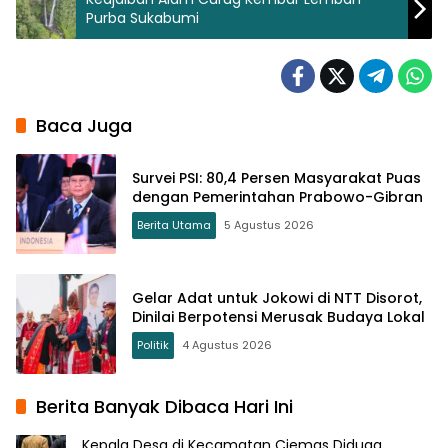
Purba Sukabumi
Baca Juga
Survei PSI: 80,4 Persen Masyarakat Puas
dengan Pemerintahan Prabowo-Gibran
Berita Utama
5 Agustus 2026
Gelar Adat untuk Jokowi di NTT Disorot,
Dinilai Berpotensi Merusak Budaya Lokal
Politik
4 Agustus 2026
Berita Banyak Dibaca Hari Ini
Kepala Desa di Kecamatan Ciemas Diduga