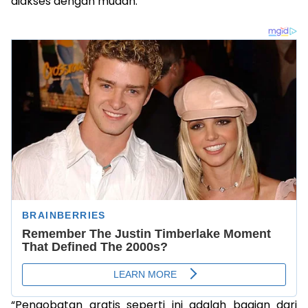
diakses dengan mudah.
“Pengobatan gratis seperti ini adalah bagian dari