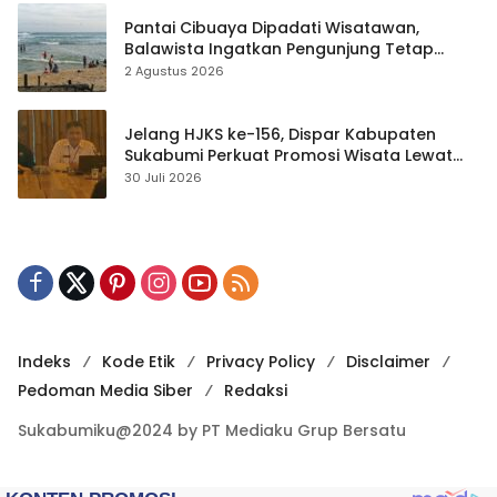
Pantai Cibuaya Dipadati Wisatawan,
Balawista Ingatkan Pengunjung Tetap
Waspada
2 Agustus 2026
Jelang HJKS ke-156, Dispar Kabupaten
Sukabumi Perkuat Promosi Wisata Lewat
Publikasi Digital
30 Juli 2026
Indeks
Kode Etik
Privacy Policy
Disclaimer
Pedoman Media Siber
Redaksi
Sukabumiku@2024 by PT Mediaku Grup Bersatu