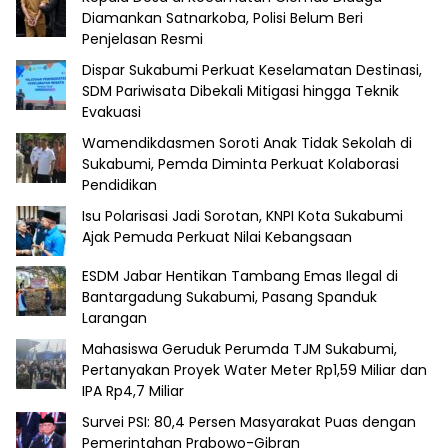
Diamankan Satnarkoba, Polisi Belum Beri
Penjelasan Resmi
Dispar Sukabumi Perkuat Keselamatan Destinasi,
SDM Pariwisata Dibekali Mitigasi hingga Teknik
Evakuasi
Wamendikdasmen Soroti Anak Tidak Sekolah di
Sukabumi, Pemda Diminta Perkuat Kolaborasi
Pendidikan
Isu Polarisasi Jadi Sorotan, KNPI Kota Sukabumi
Ajak Pemuda Perkuat Nilai Kebangsaan
ESDM Jabar Hentikan Tambang Emas Ilegal di
Bantargadung Sukabumi, Pasang Spanduk
Larangan
Mahasiswa Geruduk Perumda TJM Sukabumi,
Pertanyakan Proyek Water Meter Rp1,59 Miliar dan
IPA Rp4,7 Miliar
Survei PSI: 80,4 Persen Masyarakat Puas dengan
Pemerintahan Prabowo-Gibran