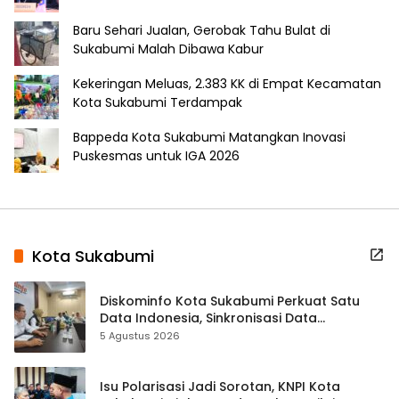
Baru Sehari Jualan, Gerobak Tahu Bulat di
Sukabumi Malah Dibawa Kabur
Kekeringan Meluas, 2.383 KK di Empat Kecamatan
Kota Sukabumi Terdampak
Bappeda Kota Sukabumi Matangkan Inovasi
Puskesmas untuk IGA 2026
Kota Sukabumi
Diskominfo Kota Sukabumi Perkuat Satu
Data Indonesia, Sinkronisasi Data
Kewilayahan Dikebut
5 Agustus 2026
Isu Polarisasi Jadi Sorotan, KNPI Kota