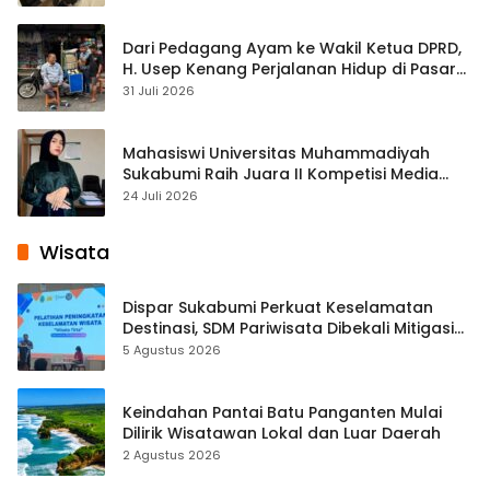
Dari Pedagang Ayam ke Wakil Ketua DPRD,
H. Usep Kenang Perjalanan Hidup di Pasar
Cisaat
31 Juli 2026
Mahasiswi Universitas Muhammadiyah
Sukabumi Raih Juara II Kompetisi Media
Pembelajaran Digital Tingkat Internasional
24 Juli 2026
Wisata
Dispar Sukabumi Perkuat Keselamatan
Destinasi, SDM Pariwisata Dibekali Mitigasi
hingga Teknik Evakuasi
5 Agustus 2026
Keindahan Pantai Batu Panganten Mulai
Dilirik Wisatawan Lokal dan Luar Daerah
2 Agustus 2026