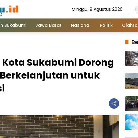
Minggu, 9 Agustus 2026
n Sukabumi
Jawa Barat
Nasional
Politik
Olahr
Be
 Kota Sukabumi Dorong
k Berkelanjutan untuk
i