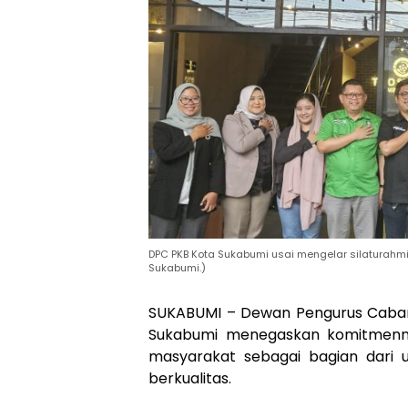
DPC PKB Kota Sukabumi usai mengelar silaturahm
Sukabumi.)
SUKABUMI – Dewan Pengurus Caban
Sukabumi menegaskan komitmenny
masyarakat sebagai bagian dari
berkualitas.