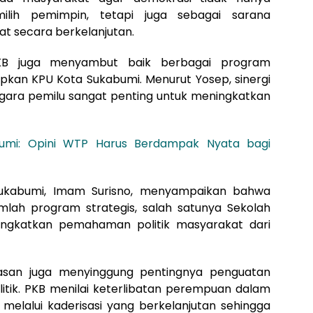
ilih pemimpin, tetapi juga sebagai sarana
t secara berkelanjutan.
KB juga menyambut baik berbagai program
iapkan KPU Kota Sukabumi. Menurut Yosep, sinergi
nggara pemilu sangat penting untuk meningkatkan
umi: Opini WTP Harus Berdampak Nyata bagi
Sukabumi, Imam Surisno, menyampaikan bahwa
lah program strategis, salah satunya Sekolah
ningkatkan pemahaman politik masyarakat dari
ahasan juga menyinggung pentingnya penguatan
tik. PKB menilai keterlibatan perempuan dalam
g melalui kaderisasi yang berkelanjutan sehingga