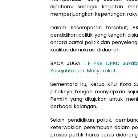
dipahami sebagai kegiatan mem
memperjuangkan kepentingan rakya
Dalam kesempatan tersebut, P
pendidikan politik yang tengah dis
antara partai politik dan penyele
kualitas demokrasi di daerah.
BACA JUGA :
F-PKB DPRD Sukab
Kesejahteraan Masyarakat
Sementara itu, Ketua KPU Kota 
pihaknya tengah menyiapkan sejum
Pemilih yang ditujukan untuk me
berbagai kalangan.
Selain pendidikan politik, pemb
keterwakilan perempuan dalam poli
proses politik harus terus didoron