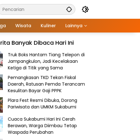
aga
Wisata
Kuliner
Lainnya
rita Banyak Dibaca Hari Ini
Truk Boks Hantam Tiang Telepon di
Jampangkulon, Jadi Kecelakaan
Ketiga di Titik yang Sama
Pemangkasan TKD Tekan Fiskal
Daerah, Ratusan Pemda Terancam
Kesulitan Bayar Gaji PPPK
Plara Fest Resmi Dibuka, Dorong
Pariwisata dan UMKM Sukabumi
Cuaca Sukabumi Hari Ini Cerah
Berawan, Warga Diimbau Tetap
Waspada Perubahan