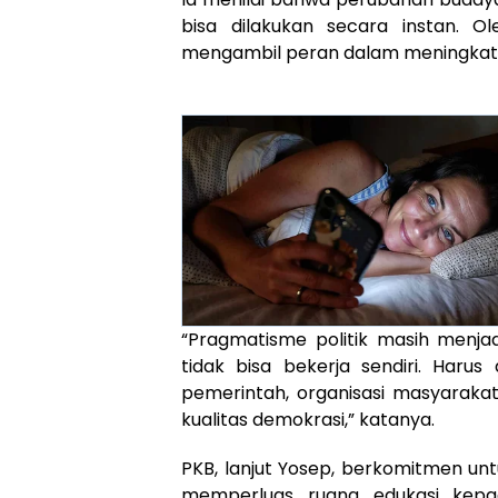
bisa dilakukan secara instan. O
mengambil peran dalam meningkatk
“Pragmatisme politik masih menjad
tidak bisa bekerja sendiri. Haru
pemerintah, organisasi masyarakat
kualitas demokrasi,” katanya.
PKB, lanjut Yosep, berkomitmen unt
memperluas ruang edukasi kepa