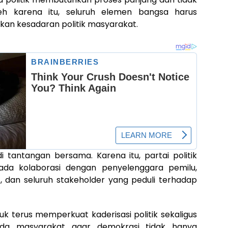
leh karena itu, seluruh elemen bangsa harus
an kesadaran politik masyarakat.
i tantangan bersama. Karena itu, partai politik
s ada kolaborasi dengan penyelenggara pemilu,
, dan seluruh stakeholder yang peduli terhadap
uk terus memperkuat kaderisasi politik sekaligus
da masyarakat agar demokrasi tidak hanya