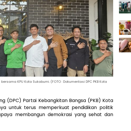
i bersama KPU Kota Sukabumi. (FOTO : Dokumentasi DPC PKB Kota
g (DPC) Partai Kebangkitan Bangsa (PKB) Kota
a untuk terus memperkuat pendidikan politik
 upaya membangun demokrasi yang sehat dan