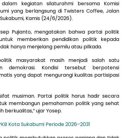
dalam kegiatan silaturahmi bersama Komisi
mi yang berlangsung di Twisters Coffee, Jalan
 Sukabumi, Kamis (24/6/2026).
ep Pujianto, mengatakan bahwa partai politik
untuk memberikan pendidikan politik kepada
idak hanya menjelang pemilu atau pilkada.
politik masyarakat masih menjadi salah satu
 demokrasi. Kondisi tersebut berpotensi
atis yang dapat mengurangi kualitas partisipasi
sifat musiman. Partai politik harus hadir secara
untuk membangun pemahaman politik yang sehat
 berkualitas,” ujar Yosep.
 PKB Kota Sukabumi Periode 2026–2031
 politik membutuhkan proses panjang dan tidak