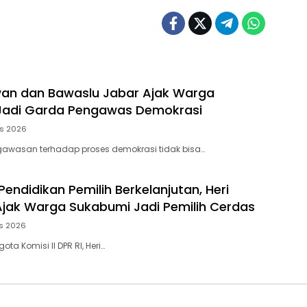
an dan Bawaslu Jabar Ajak Warga
Jadi Garda Pengawas Demokrasi
us 2026
gawasan terhadap proses demokrasi tidak bisa…
 Pendidikan Pemilih Berkelanjutan, Heri
ak Warga Sukabumi Jadi Pemilih Cerdas
s 2026
ta Komisi II DPR RI, Heri…