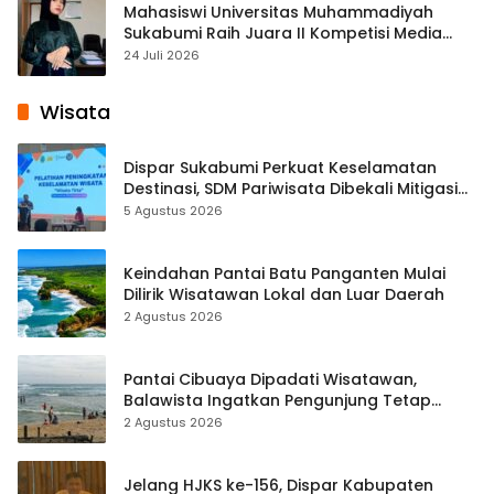
Mahasiswi Universitas Muhammadiyah
Sukabumi Raih Juara II Kompetisi Media
Pembelajaran Digital Tingkat Internasional
24 Juli 2026
Wisata
Dispar Sukabumi Perkuat Keselamatan
Destinasi, SDM Pariwisata Dibekali Mitigasi
hingga Teknik Evakuasi
5 Agustus 2026
Keindahan Pantai Batu Panganten Mulai
Dilirik Wisatawan Lokal dan Luar Daerah
2 Agustus 2026
Pantai Cibuaya Dipadati Wisatawan,
Balawista Ingatkan Pengunjung Tetap
Waspada
2 Agustus 2026
Jelang HJKS ke-156, Dispar Kabupaten