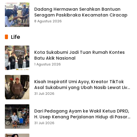
Dadang Hermawan Serahkan Bantuan
Seragam Paskibraka Kecamatan Ciracap
8 Agustus 2026
Life
Kota Sukabumi Jadi Tuan Rumah Kontes
Batu Akik Nasional
1 Agustus 2026
Kisah Inspiratif Umi Ayoy, Kreator TikTok
Asal Sukabumi yang Ubah Nasib Lewat Live
Streaming
31 Juli 2026
Dari Pedagang Ayam ke Wakil Ketua DPRD,
H. Usep Kenang Perjalanan Hidup di Pasar
Cisaat
31 Juli 2026