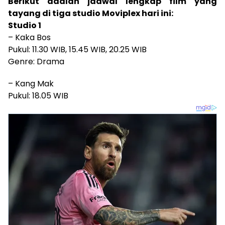
Berikut adalah jadwal lengkap film yang
tayang di tiga studio Moviplex hari ini:
Studio 1
– Kaka Bos
Pukul: 11.30 WIB, 15.45 WIB, 20.25 WIB
Genre: Drama
– Kang Mak
Pukul: 18.05 WIB