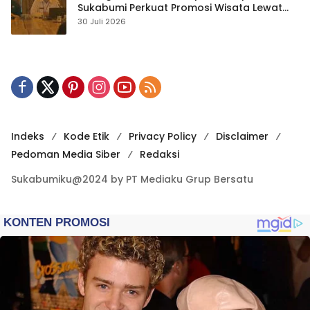
Sukabumi Perkuat Promosi Wisata Lewat
Publikasi Digital
30 Juli 2026
Indeks
Kode Etik
Privacy Policy
Disclaimer
Pedoman Media Siber
Redaksi
Sukabumiku@2024 by PT Mediaku Grup Bersatu