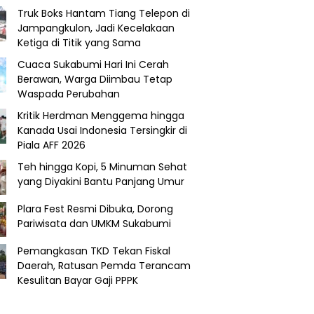
Truk Boks Hantam Tiang Telepon di
Jampangkulon, Jadi Kecelakaan
Ketiga di Titik yang Sama
Cuaca Sukabumi Hari Ini Cerah
Berawan, Warga Diimbau Tetap
Waspada Perubahan
Kritik Herdman Menggema hingga
Kanada Usai Indonesia Tersingkir di
Piala AFF 2026
Teh hingga Kopi, 5 Minuman Sehat
yang Diyakini Bantu Panjang Umur
Plara Fest Resmi Dibuka, Dorong
Pariwisata dan UMKM Sukabumi
Pemangkasan TKD Tekan Fiskal
Daerah, Ratusan Pemda Terancam
Kesulitan Bayar Gaji PPPK