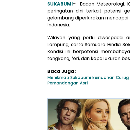
SUKABUMI
– Badan Meteorologi, K
peringatan dini terkait potensi g
gelombang diperkirakan mencapai 2
Indonesia.
Wilayah yang perlu diwaspadai a
Lampung, serta Samudra Hindia Sel
Kondisi ini berpotensi membahaya
tongkang, feri, dan kapal ukuran bes
Baca Juga :
Menikmati Sukabumi keindahan Curug
Pemandangan Asri