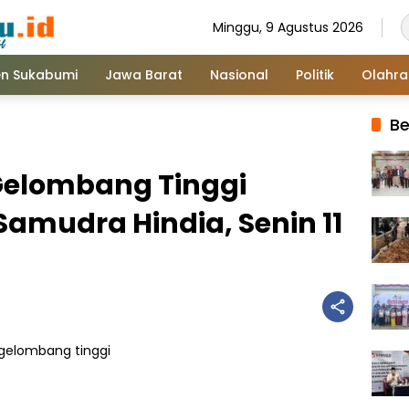
Minggu, 9 Agustus 2026
n Sukabumi
Jawa Barat
Nasional
Politik
Olahr
Be
elombang Tinggi
Samudra Hindia, Senin 11