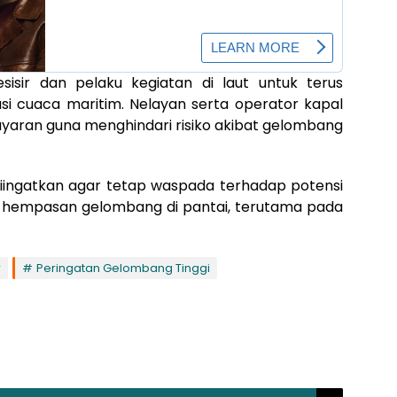
sir dan pelaku kegiatan di laut untuk terus
 cuaca maritim. Nelayan serta operator kapal
yaran guna menghindari risiko akibat gelombang
 diingatkan agar tetap waspada terhadap potensi
at hempasan gelombang di pantai, terutama pada
r
Peringatan Gelombang Tinggi