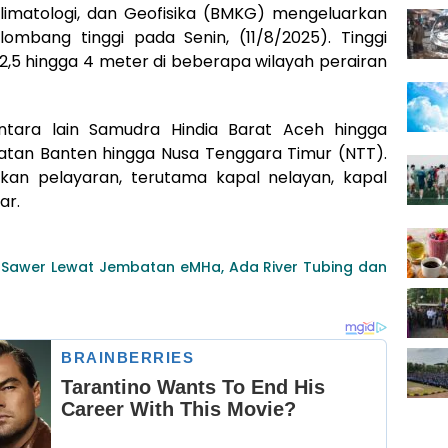
limatologi, dan Geofisika (BMKG) mengeluarkan
elombang tinggi pada Senin, (11/8/2025). Tinggi
,5 hingga 4 meter di beberapa wilayah perairan
ntara lain Samudra Hindia Barat Aceh hingga
atan Banten hingga Nusa Tenggara Timur (NTT).
kan pelayaran, terutama kapal nelayan, kapal
ar.
 Sawer Lewat Jembatan eMHa, Ada River Tubing dan