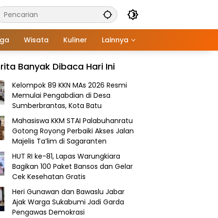
aga
Wisata
Kuliner
Lainnya
rita Banyak Dibaca Hari Ini
Kelompok 89 KKN MAs 2026 Resmi
Memulai Pengabdian di Desa
Sumberbrantas, Kota Batu
Mahasiswa KKM STAI Palabuhanratu
Gotong Royong Perbaiki Akses Jalan
Majelis Ta’lim di Sagaranten
HUT RI ke-81, Lapas Warungkiara
Bagikan 100 Paket Bansos dan Gelar
Cek Kesehatan Gratis
Heri Gunawan dan Bawaslu Jabar
Ajak Warga Sukabumi Jadi Garda
Pengawas Demokrasi