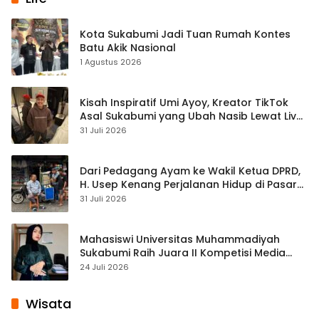
Kota Sukabumi Jadi Tuan Rumah Kontes
Batu Akik Nasional
1 Agustus 2026
Kisah Inspiratif Umi Ayoy, Kreator TikTok
Asal Sukabumi yang Ubah Nasib Lewat Live
Streaming
31 Juli 2026
Dari Pedagang Ayam ke Wakil Ketua DPRD,
H. Usep Kenang Perjalanan Hidup di Pasar
Cisaat
31 Juli 2026
Mahasiswi Universitas Muhammadiyah
Sukabumi Raih Juara II Kompetisi Media
Pembelajaran Digital Tingkat Internasional
24 Juli 2026
Wisata