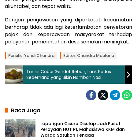
akuntabel, dan tepat waktu.
Dengan pengawasan yang diperketat, kecamatan
berharap tidak ada lagi keterlambatan penyetoran
pajak dan kepercayaan masyarakat terhadap
pelayanan pemerintahan desa semakin meningkat.
Penulis: Yandi Chandra
Editor: Chandra Maulana
Tumis Cabai Gendot Rebon, Lauk Pedas
Sederhana yang Bikin Nambah Nasi
Baca Juga
Lapangan Cisuru Disulap Jadi Pusat
Perayaan HUT RI, Mahasiswa KKM dan
Warga Satukan Tenaga