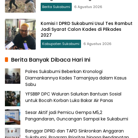
Berita Sukabumi
6 Agustus 2026
Komisi I DPRD Sukabumi Usul Tes Rambut
Jadi Syarat Calon Kades di Pilkades
2027
Kabupaten Sukabumi
6 Agustus 2026
Berita Banyak Dibaca Hari Ini
Polres Sukabumi Beberkan Kronologi
Diamankannya Kades Tamanjaya dalam Kasus
Sabu
YFSBBP DPC Waluran Salurkan Bantuan Sosial
untuk Bocah Korban Luka Bakar Air Panas
Sesar Aktif jadi Pemicu Gempa M5,2
Pangandaran, Guncangan Sampai ke Sukabumi
Banggar DPRD dan TAPD Sinkronkan Anggaran
Sukabumi, Program Prioritas hingga Pendapatan