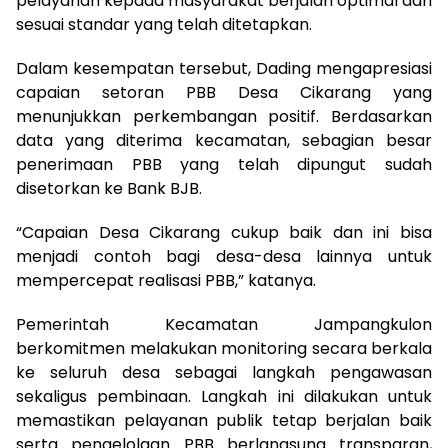
pelayanan kepada masyarakat berjalan optimal dan
sesuai standar yang telah ditetapkan.
Dalam kesempatan tersebut, Dading mengapresiasi
capaian setoran PBB Desa Cikarang yang
menunjukkan perkembangan positif. Berdasarkan
data yang diterima kecamatan, sebagian besar
penerimaan PBB yang telah dipungut sudah
disetorkan ke Bank BJB.
“Capaian Desa Cikarang cukup baik dan ini bisa
menjadi contoh bagi desa-desa lainnya untuk
mempercepat realisasi PBB,” katanya.
Pemerintah Kecamatan Jampangkulon
berkomitmen melakukan monitoring secara berkala
ke seluruh desa sebagai langkah pengawasan
sekaligus pembinaan. Langkah ini dilakukan untuk
memastikan pelayanan publik tetap berjalan baik
serta pengelolaan PBB berlangsung transparan,