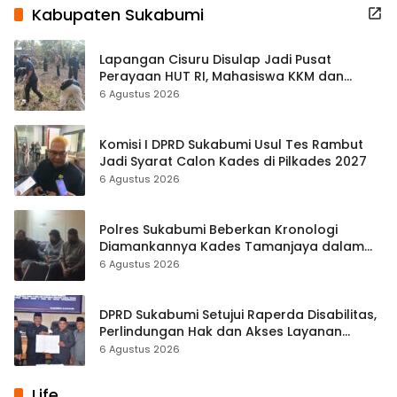
Kabupaten Sukabumi
Lapangan Cisuru Disulap Jadi Pusat
Perayaan HUT RI, Mahasiswa KKM dan
Warga Satukan Tenaga
6 Agustus 2026
Komisi I DPRD Sukabumi Usul Tes Rambut
Jadi Syarat Calon Kades di Pilkades 2027
6 Agustus 2026
Polres Sukabumi Beberkan Kronologi
Diamankannya Kades Tamanjaya dalam
Kasus Sabu
6 Agustus 2026
DPRD Sukabumi Setujui Raperda Disabilitas,
Perlindungan Hak dan Akses Layanan
Diperkuat
6 Agustus 2026
Life