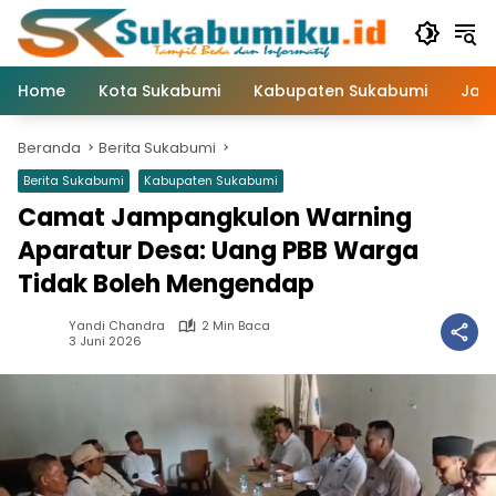
Langsung
ke
konten
Home
Kota Sukabumi
Kabupaten Sukabumi
Jaw
Beranda
Berita Sukabumi
Berita Sukabumi
Kabupaten Sukabumi
Camat Jampangkulon Warning
Aparatur Desa: Uang PBB Warga
Tidak Boleh Mengendap
Yandi Chandra
2 Min Baca
3 Juni 2026