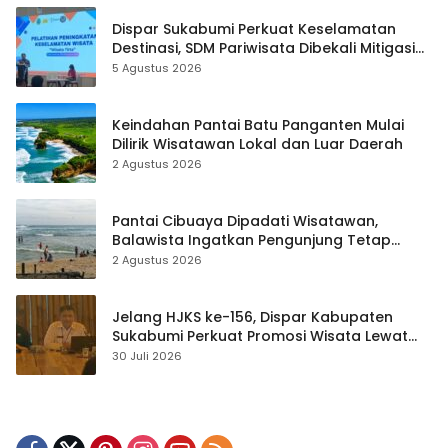
Dispar Sukabumi Perkuat Keselamatan
Destinasi, SDM Pariwisata Dibekali Mitigasi
hingga Teknik Evakuasi
5 Agustus 2026
Keindahan Pantai Batu Panganten Mulai
Dilirik Wisatawan Lokal dan Luar Daerah
2 Agustus 2026
Pantai Cibuaya Dipadati Wisatawan,
Balawista Ingatkan Pengunjung Tetap
Waspada
2 Agustus 2026
Jelang HJKS ke-156, Dispar Kabupaten
Sukabumi Perkuat Promosi Wisata Lewat
Publikasi Digital
30 Juli 2026