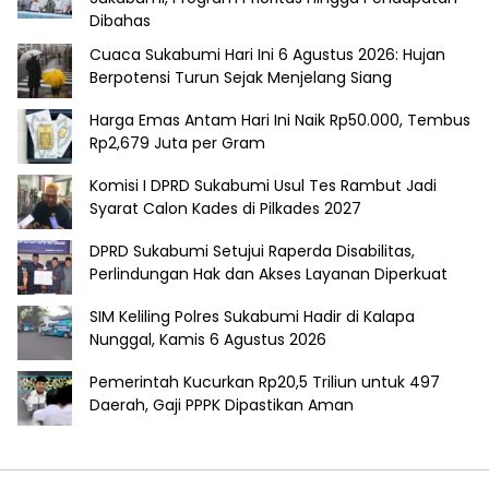
Dibahas
Cuaca Sukabumi Hari Ini 6 Agustus 2026: Hujan
Berpotensi Turun Sejak Menjelang Siang
Harga Emas Antam Hari Ini Naik Rp50.000, Tembus
Rp2,679 Juta per Gram
Komisi I DPRD Sukabumi Usul Tes Rambut Jadi
Syarat Calon Kades di Pilkades 2027
DPRD Sukabumi Setujui Raperda Disabilitas,
Perlindungan Hak dan Akses Layanan Diperkuat
SIM Keliling Polres Sukabumi Hadir di Kalapa
Nunggal, Kamis 6 Agustus 2026
Pemerintah Kucurkan Rp20,5 Triliun untuk 497
Daerah, Gaji PPPK Dipastikan Aman