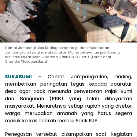
Camat Jampangkulon Dading bersama jajaran Kecamatan
Jampangkulon saat melaksanakan Monev pelayanan publik serta
realisasi PBB di Desa Cikarang, Rabu (3/6/2026). (Foto: Yandi
Chandra/Sukabumiku.id)
SUKABUMI
– Camat Jampangkulon, Dading,
memberikan peringatan tegas kepada aparatur
desa agar tidak menunda penyetoran Pajak Bumi
dan Bangunan (PBB) yang telah dibayarkan
masyarakat. Menurutnya, setiap rupiah yang disetor
warga merupakan amanah yang harus segera
masuk ke kas daerah melalui Bank BJB.
Penegasan tersebut disampaikan saat kegiatan