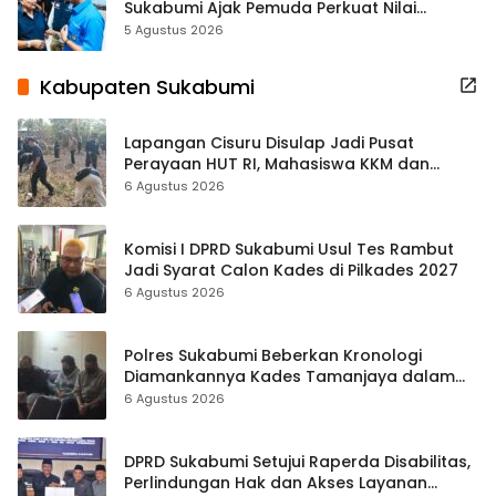
Sukabumi Ajak Pemuda Perkuat Nilai
Kebangsaan
5 Agustus 2026
Kabupaten Sukabumi
Lapangan Cisuru Disulap Jadi Pusat
Perayaan HUT RI, Mahasiswa KKM dan
Warga Satukan Tenaga
6 Agustus 2026
Komisi I DPRD Sukabumi Usul Tes Rambut
Jadi Syarat Calon Kades di Pilkades 2027
6 Agustus 2026
Polres Sukabumi Beberkan Kronologi
Diamankannya Kades Tamanjaya dalam
Kasus Sabu
6 Agustus 2026
DPRD Sukabumi Setujui Raperda Disabilitas,
Perlindungan Hak dan Akses Layanan