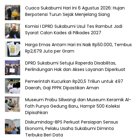
Cuaca Sukabumi Hari Ini 6 Agustus 2026: Hujan
Berpotensi Turun Sejak Menjelang Siang
Komisi I DPRD Sukabumi Usul Tes Rambut Jadi
Syarat Calon Kades di Pilkades 2027
Harga Emas Antam Hari Ini Naik Rp50.000, Tembus
Rp2,679 Juta per Gram
DPRD Sukabumi Setujui Raperda Disabilitas,
Perlindungan Hak dan Akses Layanan Diperkuat
Pemerintah Kucurkan Rp20,5 Triliun untuk 497
Daerah, Gaji PPPK Dipastikan Aman
Museum Prabu Siliwangi dan Museum Keramik Al-
Fath Punya Gedung Baru, Hampir 500 Koleksi
Dipisahkan
Diskumindag-BPS Perkuat Persiapan Sensus
Ekonomi, Pelaku Usaha Sukabumi Diminta
Terbuka Beri Data