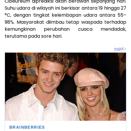
Cibeureum diprediksi akan berawan sepanjang hari.
Suhu udara di wilayah ini berkisar antara 19 hingga 27
°C, dengan tingkat kelembapan udara antara 55–
98%. Masyarakat diimbau tetap waspada terhadap
kemungkinan perubahan cuaca mendadak,
terutama pada sore hari.