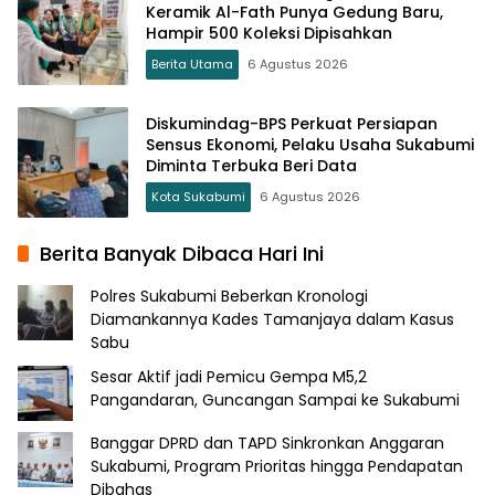
Keramik Al-Fath Punya Gedung Baru,
Hampir 500 Koleksi Dipisahkan
Berita Utama
6 Agustus 2026
Diskumindag-BPS Perkuat Persiapan
Sensus Ekonomi, Pelaku Usaha Sukabumi
Diminta Terbuka Beri Data
Kota Sukabumi
6 Agustus 2026
Berita Banyak Dibaca Hari Ini
Polres Sukabumi Beberkan Kronologi
Diamankannya Kades Tamanjaya dalam Kasus
Sabu
Sesar Aktif jadi Pemicu Gempa M5,2
Pangandaran, Guncangan Sampai ke Sukabumi
Banggar DPRD dan TAPD Sinkronkan Anggaran
Sukabumi, Program Prioritas hingga Pendapatan
Dibahas