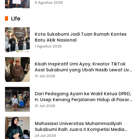
Diperkuat
6 Agustus 2026
Life
Kota Sukabumi Jadi Tuan Rumah Kontes
Batu Akik Nasional
1 Agustus 2026
Kisah Inspiratif Umi Ayoy, Kreator TikTok
Asal Sukabumi yang Ubah Nasib Lewat Live
Streaming
31 Juli 2026
Dari Pedagang Ayam ke Wakil Ketua DPRD,
H. Usep Kenang Perjalanan Hidup di Pasar
Cisaat
31 Juli 2026
Mahasiswi Universitas Muhammadiyah
Sukabumi Raih Juara II Kompetisi Media
Pembelajaran Digital Tingkat Internasional
24 Juli 2026