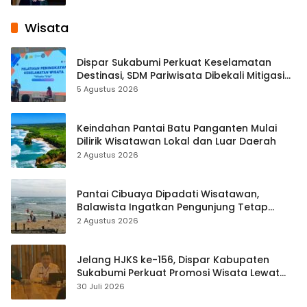
Wisata
Dispar Sukabumi Perkuat Keselamatan
Destinasi, SDM Pariwisata Dibekali Mitigasi
hingga Teknik Evakuasi
5 Agustus 2026
Keindahan Pantai Batu Panganten Mulai
Dilirik Wisatawan Lokal dan Luar Daerah
2 Agustus 2026
Pantai Cibuaya Dipadati Wisatawan,
Balawista Ingatkan Pengunjung Tetap
Waspada
2 Agustus 2026
Jelang HJKS ke-156, Dispar Kabupaten
Sukabumi Perkuat Promosi Wisata Lewat
Publikasi Digital
30 Juli 2026