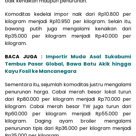
baik kenaikan maupun penurunan.
Komoditas kedelai impor naik dari Rp10.800 per
kilogram menjadi Rp10.950 per kilogram. Selain itu,
bawang putih juga mengalami kenaikan dari
Rp35.000 per kilogram menjadi Rp40.000 per
kilogram.
BACA JUGA :
Importir Muda Asal Sukabumi
Tembus Pasar Global, Bawa Batu Akik hingga
Kayu Fosil ke Mancanegara
Sementara itu, sejumlah komoditas justru mengalami
penurunan harga. Cabai merah besar lokal turun
dari Rp80.000 per kilogram menjadi Rp70.000 per
kilogram. Cabai merah besar TW juga turun dari
Rp60.000 per kilogram menjadi Rp55.000 per
kilogram. Daging ayam broiler mengalami
penurunan tipis dari Rp36.000 per kilogram menjadi
Rp35.000 per kilogram.