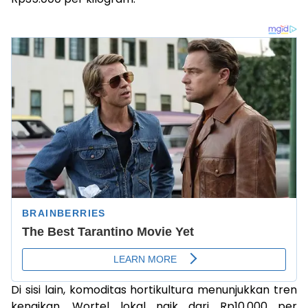
Di sisi lain, komoditas hortikultura menunjukkan tren
kenaikan. Wortel lokal naik dari Rp10.000 per