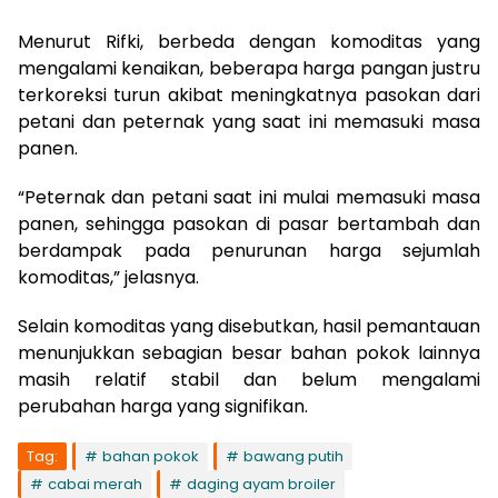
Menurut Rifki, berbeda dengan komoditas yang
mengalami kenaikan, beberapa harga pangan justru
terkoreksi turun akibat meningkatnya pasokan dari
petani dan peternak yang saat ini memasuki masa
panen.
“Peternak dan petani saat ini mulai memasuki masa
panen, sehingga pasokan di pasar bertambah dan
berdampak pada penurunan harga sejumlah
komoditas,” jelasnya.
Selain komoditas yang disebutkan, hasil pemantauan
menunjukkan sebagian besar bahan pokok lainnya
masih relatif stabil dan belum mengalami
perubahan harga yang signifikan.
Tag:
bahan pokok
bawang putih
cabai merah
daging ayam broiler