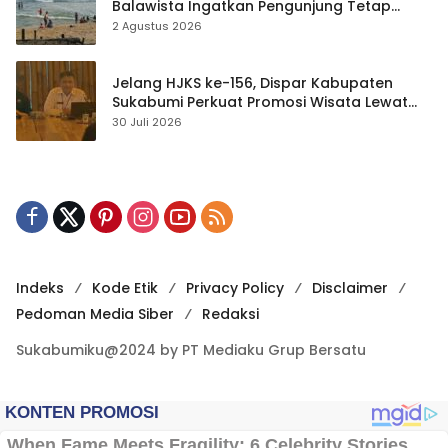
Balawista Ingatkan Pengunjung Tetap
Waspada
2 Agustus 2026
Jelang HJKS ke-156, Dispar Kabupaten
Sukabumi Perkuat Promosi Wisata Lewat
Publikasi Digital
30 Juli 2026
Indeks
Kode Etik
Privacy Policy
Disclaimer
Pedoman Media Siber
Redaksi
Sukabumiku@2024 by PT Mediaku Grup Bersatu