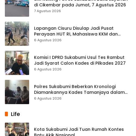
di Cikembar pada Jumat, 7 Agustus 2026
7 Agustus 2026
Lapangan Cisuru Disulap Jadi Pusat
Perayaan HUT RI, Mahasiswa KKM dan
Warga Satukan Tenaga
6 Agustus 2026
Komisi I DPRD Sukabumi Usul Tes Rambut
Jadi Syarat Calon Kades di Pilkades 2027
6 Agustus 2026
Polres Sukabumi Beberkan Kronologi
Diamankannya Kades Tamanjaya dalam
Kasus Sabu
6 Agustus 2026
Life
Kota Sukabumi Jadi Tuan Rumah Kontes
Batu Akik Nasional