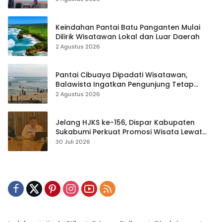
Keindahan Pantai Batu Panganten Mulai
Dilirik Wisatawan Lokal dan Luar Daerah
2 Agustus 2026
Pantai Cibuaya Dipadati Wisatawan,
Balawista Ingatkan Pengunjung Tetap
Waspada
2 Agustus 2026
Jelang HJKS ke-156, Dispar Kabupaten
Sukabumi Perkuat Promosi Wisata Lewat
Publikasi Digital
30 Juli 2026