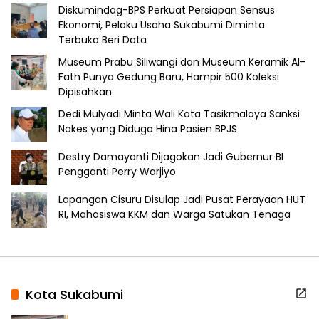
Diskumindag-BPS Perkuat Persiapan Sensus
Ekonomi, Pelaku Usaha Sukabumi Diminta
Terbuka Beri Data
Museum Prabu Siliwangi dan Museum Keramik Al-
Fath Punya Gedung Baru, Hampir 500 Koleksi
Dipisahkan
Dedi Mulyadi Minta Wali Kota Tasikmalaya Sanksi
Nakes yang Diduga Hina Pasien BPJS
Destry Damayanti Dijagokan Jadi Gubernur BI
Pengganti Perry Warjiyo
Lapangan Cisuru Disulap Jadi Pusat Perayaan HUT
RI, Mahasiswa KKM dan Warga Satukan Tenaga
Kota Sukabumi