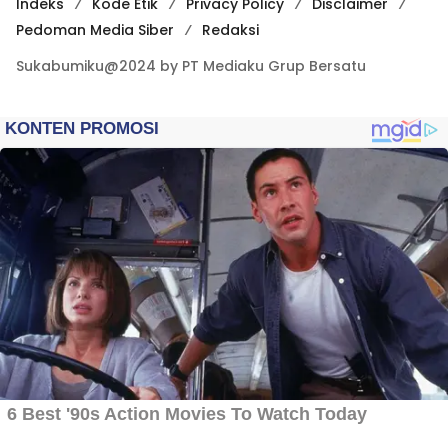
Indeks
Kode Etik
Privacy Policy
Disclaimer
Pedoman Media Siber
Redaksi
Sukabumiku@2024 by PT Mediaku Grup Bersatu