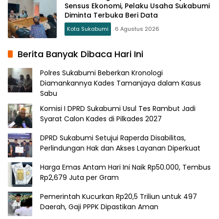
Sensus Ekonomi, Pelaku Usaha Sukabumi
Diminta Terbuka Beri Data
Kota Sukabumi
6 Agustus 2026
Berita Banyak Dibaca Hari Ini
Polres Sukabumi Beberkan Kronologi
Diamankannya Kades Tamanjaya dalam Kasus
Sabu
Komisi I DPRD Sukabumi Usul Tes Rambut Jadi
Syarat Calon Kades di Pilkades 2027
DPRD Sukabumi Setujui Raperda Disabilitas,
Perlindungan Hak dan Akses Layanan Diperkuat
Harga Emas Antam Hari Ini Naik Rp50.000, Tembus
Rp2,679 Juta per Gram
Pemerintah Kucurkan Rp20,5 Triliun untuk 497
Daerah, Gaji PPPK Dipastikan Aman